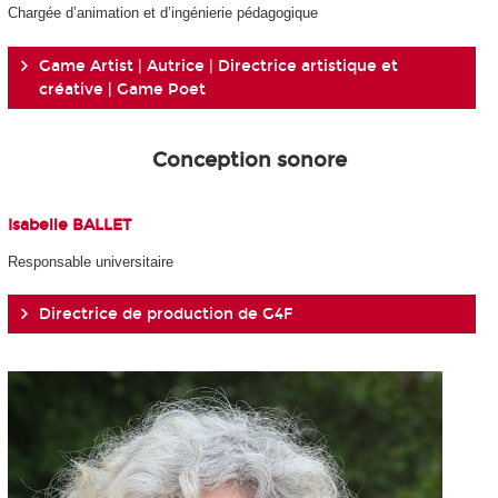
Chargée d’animation et d’ingénierie pédagogique
Game Artist | Autrice | Directrice artistique et
créative | Game Poet
Conception sonore
Isabelle BALLET
Responsable universitaire
Directrice de production de G4F