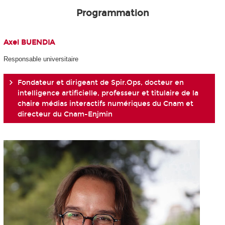
Programmation
Axel BUENDIA
Responsable universitaire
Fondateur et dirigeant de Spir.Ops, docteur en
intelligence artificielle, professeur et titulaire de la
chaire médias interactifs numériques du Cnam et
directeur du Cnam-Enjmin