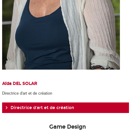
Aïda DEL SOLAR
Directrice d'art et de création​
Directrice d'art et de création​
Game Design