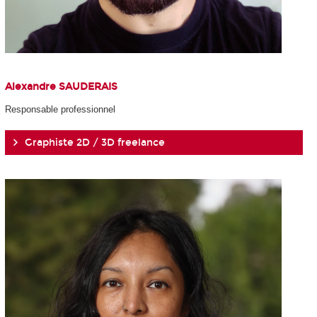
Alexandre SAUDERAIS
Responsable professionnel
Graphiste 2D / 3D freelance