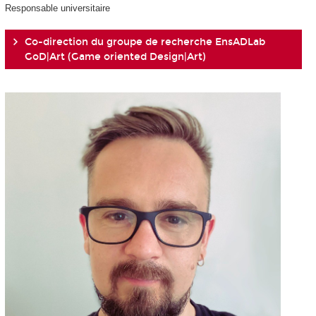
Responsable universitaire
Co-direction du groupe de recherche EnsADLab
GoD|Art (Game oriented Design|Art)