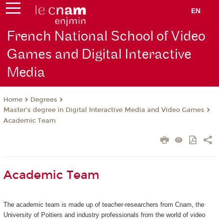
EN
French National School of Video
Games and Digital Interactive
Media
Degrees
Home
Master's degree in Digital Interactive Media and Video Games
Academic Team
Academic Team
The academic team is made up of teacher-researchers from Cnam, the
University of Poitiers and industry professionals from the world of video