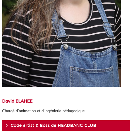
David ELAHEE
Chargé d’animation et d’ingénierie pédagogique
Code artist & Boss de HEADBANG CLUB