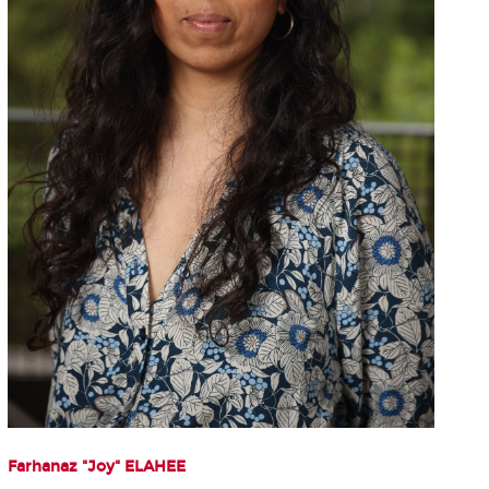
Farhanaz "Joy" ELAHEE