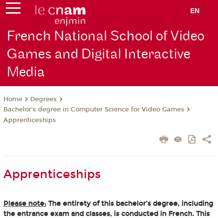
EN
French National School of Video
Games and Digital Interactive
Media
Degrees
Home
Bachelor’s degree in Computer Science for Video Games
Apprenticeships
Apprenticeships
Please note:
The entirety of this bachelor’s degree, including
the entrance exam and classes, is conducted in French. This