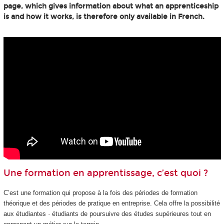
page, which gives information about what an apprenticeship
is and how it works, is therefore only available in French.
Une formation en apprentissage, c’est quoi ?
C’est une formation qui propose à la fois des périodes de formation
théorique et des périodes de pratique en entreprise. Cela offre la possibilité
aux étudiantes · étudiants de poursuivre des études supérieures tout en