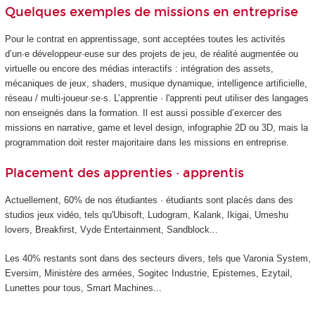
Quelques exemples de missions en entreprise
Pour le contrat en apprentissage, sont acceptées toutes les activités
d’un·e développeur·euse sur des projets de jeu, de réalité augmentée ou
virtuelle ou encore des médias interactifs : intégration des assets,
mécaniques de jeux, shaders, musique dynamique, intelligence artificielle,
réseau / multi-joueur·se·s. L’apprentie · l'apprenti peut utiliser des langages
non enseignés dans la formation. Il est aussi possible d’exercer des
missions en narrative, game et level design, infographie 2D ou 3D, mais la
programmation doit rester majoritaire dans les missions en entreprise.
Placement des apprenties · apprentis
Actuellement, 60% de nos étudiantes · étudiants sont placés dans des
studios jeux vidéo, tels qu'Ubisoft, Ludogram, Kalank, Ikigai, Umeshu
lovers, Breakfirst, Vyde Entertainment, Sandblock...
Les 40% restants sont dans des secteurs divers, tels que Varonia System,
Eversim, Ministère des armées, Sogitec Industrie, Epistemes, Ezytail,
Lunettes pour tous, Smart Machines...