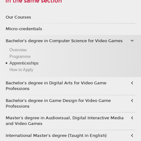
In the same section
Our Courses
Micro-credentials
Bachelor’s degree in Computer Science for Video Games
Overview
Programme
Apprenticeships
How to Apply
Bachelor’s degree in Digital Arts for Video Game
Professions
Bachelor's degree in Game Design for Video Game
Professions
Master's degree in Audiovisual, Digital Interactive Media
and Video Games
International Master's degree (Taught in English)