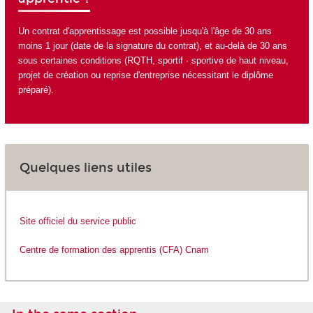
Un contrat d'apprentissage est possible jusqu'à l'âge de 30 ans
moins 1 jour (date de la signature du contrat), et au-delà de 30 ans
sous certaines conditions (RQTH, sportif · sportive de haut niveau,
projet de création ou reprise d'entreprise nécessitant le diplôme
préparé).
Quelques liens utiles
Site officiel du service public
Centre de formation des apprentis (CFA) Cnam