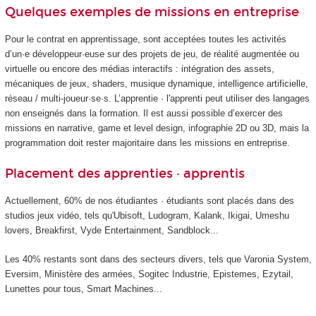
Quelques exemples de missions en entreprise
Pour le contrat en apprentissage, sont acceptées toutes les activités
d’un·e développeur·euse sur des projets de jeu, de réalité augmentée ou
virtuelle ou encore des médias interactifs : intégration des assets,
mécaniques de jeux, shaders, musique dynamique, intelligence artificielle,
réseau / multi-joueur·se·s. L’apprentie · l'apprenti peut utiliser des langages
non enseignés dans la formation. Il est aussi possible d’exercer des
missions en narrative, game et level design, infographie 2D ou 3D, mais la
programmation doit rester majoritaire dans les missions en entreprise.
Placement des apprenties · apprentis
Actuellement, 60% de nos étudiantes · étudiants sont placés dans des
studios jeux vidéo, tels qu'Ubisoft, Ludogram, Kalank, Ikigai, Umeshu
lovers, Breakfirst, Vyde Entertainment, Sandblock...
Les 40% restants sont dans des secteurs divers, tels que Varonia System,
Eversim, Ministère des armées, Sogitec Industrie, Epistemes, Ezytail,
Lunettes pour tous, Smart Machines...