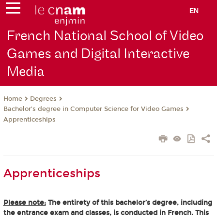
EN
French National School of Video
Games and Digital Interactive
Media
Degrees
Home
Bachelor’s degree in Computer Science for Video Games
Apprenticeships
Apprenticeships
Please note:
The entirety of this bachelor’s degree, including
the entrance exam and classes, is conducted in French. This