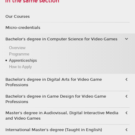
In the same section
Our Courses
Micro-credentials
Bachelor’s degree in Computer Science for Video Games
Overview
Programme
Apprenticeships
How to Apply
Bachelor’s degree in Digital Arts for Video Game
Professions
Bachelor's degree in Game Design for Video Game
Professions
Master's degree in Audiovisual, Digital Interactive Media
and Video Games
International Master's degree (Taught in English)