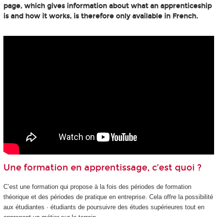
page, which gives information about what an apprenticeship
is and how it works, is therefore only available in French.
Une formation en apprentissage, c’est quoi ?
C’est une formation qui propose à la fois des périodes de formation
théorique et des périodes de pratique en entreprise. Cela offre la possibilité
aux étudiantes · étudiants de poursuivre des études supérieures tout en