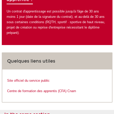
Un contrat d'apprentissage est possible jusqu'à l'âge de 30 ans
moins 1 jour (date de la signature du contrat), et au-delà de 30 ans
sous certaines conditions (RQTH, sportif · sportive de haut niveau,
projet de création ou reprise d'entreprise nécessitant le diplôme
préparé).
Quelques liens utiles
Site officiel du service public
Centre de formation des apprentis (CFA) Cnam