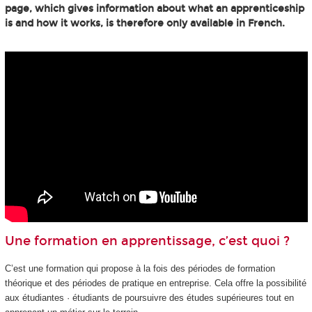
page, which gives information about what an apprenticeship
is and how it works, is therefore only available in French.
Une formation en apprentissage, c’est quoi ?
C’est une formation qui propose à la fois des périodes de formation
théorique et des périodes de pratique en entreprise. Cela offre la possibilité
aux étudiantes · étudiants de poursuivre des études supérieures tout en