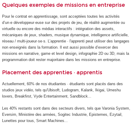
Quelques exemples de missions en entreprise
Pour le contrat en apprentissage, sont acceptées toutes les activités
d’un·e développeur·euse sur des projets de jeu, de réalité augmentée ou
virtuelle ou encore des médias interactifs : intégration des assets,
mécaniques de jeux, shaders, musique dynamique, intelligence artificielle,
réseau / multi-joueur·se·s. L’apprentie · l'apprenti peut utiliser des langages
non enseignés dans la formation. Il est aussi possible d’exercer des
missions en narrative, game et level design, infographie 2D ou 3D, mais la
programmation doit rester majoritaire dans les missions en entreprise.
Placement des apprenties · apprentis
Actuellement, 60% de nos étudiantes · étudiants sont placés dans des
studios jeux vidéo, tels qu'Ubisoft, Ludogram, Kalank, Ikigai, Umeshu
lovers, Breakfirst, Vyde Entertainment, Sandblock...
Les 40% restants sont dans des secteurs divers, tels que Varonia System,
Eversim, Ministère des armées, Sogitec Industrie, Epistemes, Ezytail,
Lunettes pour tous, Smart Machines...