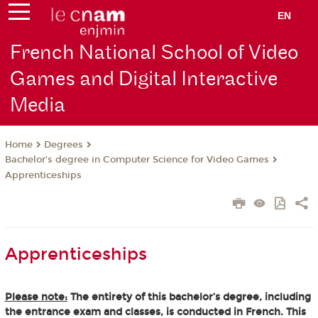
EN
French National School of Video
Games and Digital Interactive
Media
Degrees
Home
Bachelor’s degree in Computer Science for Video Games
Apprenticeships
Apprenticeships
Please note:
The entirety of this bachelor’s degree, including
the entrance exam and classes, is conducted in French. This