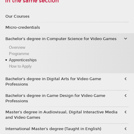
In the same section
Our Courses
Micro-credentials
Bachelor’s degree in Computer Science for Video Games
Overview
Programme
Apprenticeships
How to Apply
Bachelor’s degree in Digital Arts for Video Game
Professions
Bachelor's degree in Game Design for Video Game
Professions
Master's degree in Audiovisual, Digital Interactive Media
and Video Games
International Master's degree (Taught in English)