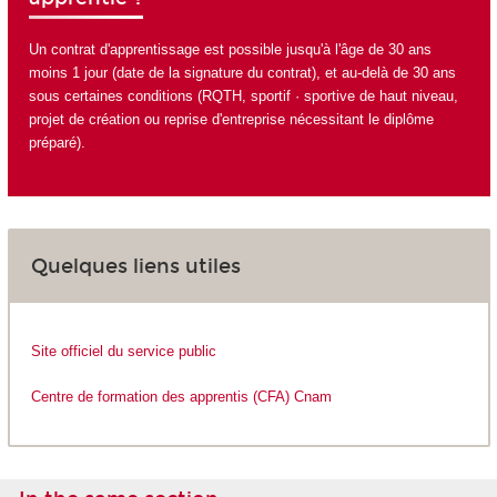
Un contrat d'apprentissage est possible jusqu'à l'âge de 30 ans
moins 1 jour (date de la signature du contrat), et au-delà de 30 ans
sous certaines conditions (RQTH, sportif · sportive de haut niveau,
projet de création ou reprise d'entreprise nécessitant le diplôme
préparé).
Quelques liens utiles
Site officiel du service public
Centre de formation des apprentis (CFA) Cnam