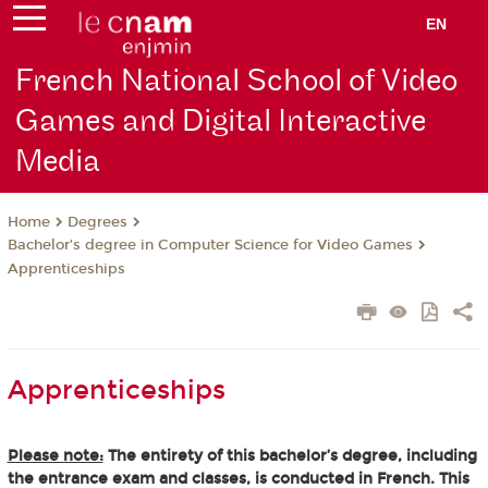
EN
French National School of Video
Games and Digital Interactive
Media
Degrees
Home
Bachelor’s degree in Computer Science for Video Games
Apprenticeships
Apprenticeships
Please note:
The entirety of this bachelor’s degree, including
the entrance exam and classes, is conducted in French. This