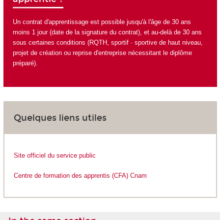
Un contrat d'apprentissage est possible jusqu'à l'âge de 30 ans
moins 1 jour (date de la signature du contrat), et au-delà de 30 ans
sous certaines conditions (RQTH, sportif · sportive de haut niveau,
projet de création ou reprise d'entreprise nécessitant le diplôme
préparé).
Quelques liens utiles
Site officiel du service public
Centre de formation des apprentis (CFA) Cnam