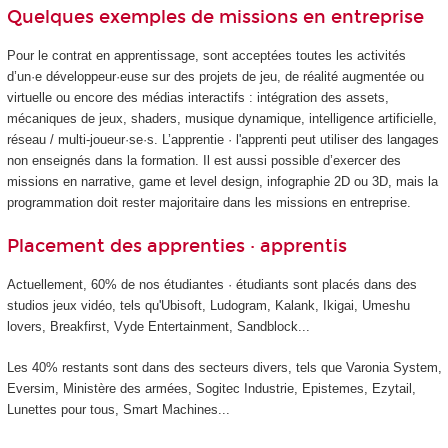
Quelques exemples de missions en entreprise
Pour le contrat en apprentissage, sont acceptées toutes les activités
d’un·e développeur·euse sur des projets de jeu, de réalité augmentée ou
virtuelle ou encore des médias interactifs : intégration des assets,
mécaniques de jeux, shaders, musique dynamique, intelligence artificielle,
réseau / multi-joueur·se·s. L’apprentie · l'apprenti peut utiliser des langages
non enseignés dans la formation. Il est aussi possible d’exercer des
missions en narrative, game et level design, infographie 2D ou 3D, mais la
programmation doit rester majoritaire dans les missions en entreprise.
Placement des apprenties · apprentis
Actuellement, 60% de nos étudiantes · étudiants sont placés dans des
studios jeux vidéo, tels qu'Ubisoft, Ludogram, Kalank, Ikigai, Umeshu
lovers, Breakfirst, Vyde Entertainment, Sandblock...
Les 40% restants sont dans des secteurs divers, tels que Varonia System,
Eversim, Ministère des armées, Sogitec Industrie, Epistemes, Ezytail,
Lunettes pour tous, Smart Machines...