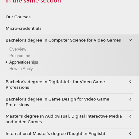
In the same section
Our Courses
Micro-credentials
Bachelor’s degree in Computer Science for Video Games
Overview
Programme
Apprenticeships
How to Apply
Bachelor’s degree in Digital Arts for Video Game
Professions
Bachelor's degree in Game Design for Video Game
Professions
Master's degree in Audiovisual, Digital Interactive Media
and Video Games
International Master's degree (Taught in English)