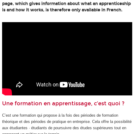
page, which gives information about what an apprenticeship
is and how it works, is therefore only available in French.
Une formation en apprentissage, c’est quoi ?
C’est une formation qui propose à la fois des périodes de formation
théorique et des périodes de pratique en entreprise. Cela offre la possibilité
aux étudiantes · étudiants de poursuivre des études supérieures tout en