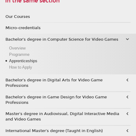
In the same section
Our Courses
Micro-credentials
Bachelor’s degree in Computer Science for Video Games
Overview
Programme
Apprenticeships
How to Apply
Bachelor’s degree in Digital Arts for Video Game
Professions
Bachelor's degree in Game Design for Video Game
Professions
Master's degree in Audiovisual, Digital Interactive Media
and Video Games
International Master's degree (Taught in English)