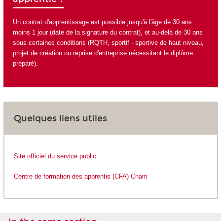
Un contrat d'apprentissage est possible jusqu'à l'âge de 30 ans
moins 1 jour (date de la signature du contrat), et au-delà de 30 ans
sous certaines conditions (RQTH, sportif · sportive de haut niveau,
projet de création ou reprise d'entreprise nécessitant le diplôme
préparé).
Quelques liens utiles
Site officiel du service public
Centre de formation des apprentis (CFA) Cnam