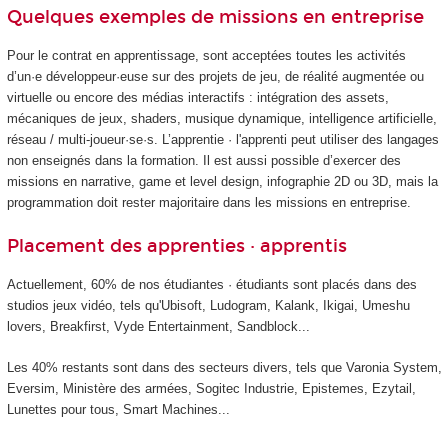
Quelques exemples de missions en entreprise
Pour le contrat en apprentissage, sont acceptées toutes les activités
d’un·e développeur·euse sur des projets de jeu, de réalité augmentée ou
virtuelle ou encore des médias interactifs : intégration des assets,
mécaniques de jeux, shaders, musique dynamique, intelligence artificielle,
réseau / multi-joueur·se·s. L’apprentie · l'apprenti peut utiliser des langages
non enseignés dans la formation. Il est aussi possible d’exercer des
missions en narrative, game et level design, infographie 2D ou 3D, mais la
programmation doit rester majoritaire dans les missions en entreprise.
Placement des apprenties · apprentis
Actuellement, 60% de nos étudiantes · étudiants sont placés dans des
studios jeux vidéo, tels qu'Ubisoft, Ludogram, Kalank, Ikigai, Umeshu
lovers, Breakfirst, Vyde Entertainment, Sandblock...
Les 40% restants sont dans des secteurs divers, tels que Varonia System,
Eversim, Ministère des armées, Sogitec Industrie, Epistemes, Ezytail,
Lunettes pour tous, Smart Machines...