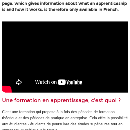
page, which gives information about what an apprenticeship
is and how it works, is therefore only available in French.
Une formation en apprentissage, c’est quoi ?
C’est une formation qui propose à la fois des périodes de formation
théorique et des périodes de pratique en entreprise. Cela offre la possibilité
aux étudiantes · étudiants de poursuivre des études supérieures tout en