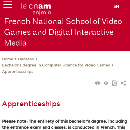
EN
French National School of Video
Games and Digital Interactive
Media
Degrees
Home
Bachelor’s degree in Computer Science for Video Games
Apprenticeships
Apprenticeships
Please note:
The entirety of this bachelor’s degree, including
the entrance exam and classes, is conducted in French. This