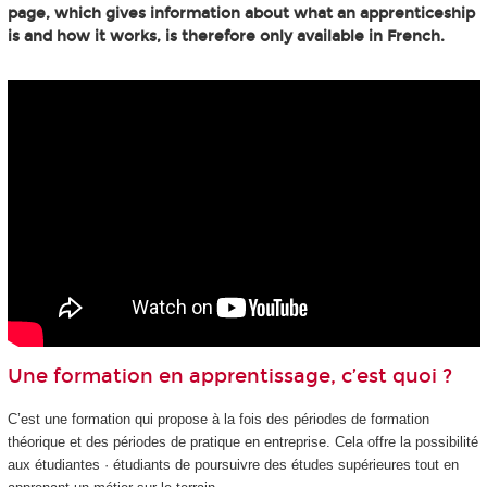
page, which gives information about what an apprenticeship
is and how it works, is therefore only available in French.
Une formation en apprentissage, c’est quoi ?
C’est une formation qui propose à la fois des périodes de formation
théorique et des périodes de pratique en entreprise. Cela offre la possibilité
aux étudiantes · étudiants de poursuivre des études supérieures tout en