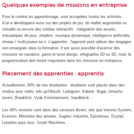
Quelques exemples de missions en entreprise
Pour le contrat en apprentissage, sont acceptées toutes les activités
d’un·e développeur·euse sur des projets de jeu, de réalité augmentée ou
virtuelle ou encore des médias interactifs : intégration des assets,
mécaniques de jeux, shaders, musique dynamique, intelligence artificielle,
réseau / multi-joueur·se·s. L’apprentie · l'apprenti peut utiliser des langages
non enseignés dans la formation. Il est aussi possible d’exercer des
missions en narrative, game et level design, infographie 2D ou 3D, mais la
programmation doit rester majoritaire dans les missions en entreprise.
Placement des apprenties · apprentis
Actuellement, 60% de nos étudiantes · étudiants sont placés dans des
studios jeux vidéo, tels qu'Ubisoft, Ludogram, Kalank, Ikigai, Umeshu
lovers, Breakfirst, Vyde Entertainment, Sandblock...
Les 40% restants sont dans des secteurs divers, tels que Varonia System,
Eversim, Ministère des armées, Sogitec Industrie, Epistemes, Ezytail,
Lunettes pour tous, Smart Machines...