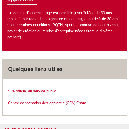
Un contrat d'apprentissage est possible jusqu'à l'âge de 30 ans
moins 1 jour (date de la signature du contrat), et au-delà de 30 ans
sous certaines conditions (RQTH, sportif · sportive de haut niveau,
projet de création ou reprise d'entreprise nécessitant le diplôme
préparé).
Quelques liens utiles
Site officiel du service public
Centre de formation des apprentis (CFA) Cnam