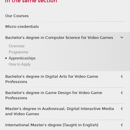
In the same section
Our Courses
Micro-credentials
Bachelor’s degree in Computer Science for Video Games
Overview
Programme
Apprenticeships
How to Apply
Bachelor’s degree in Digital Arts for Video Game
Professions
Bachelor's degree in Game Design for Video Game
Professions
Master's degree in Audiovisual, Digital Interactive Media
and Video Games
International Master's degree (Taught in English)