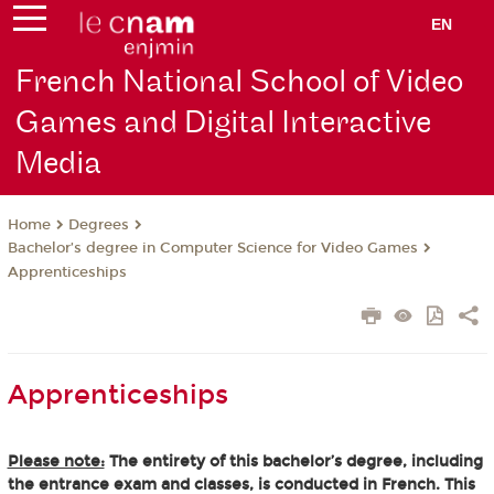
EN
French National School of Video
Games and Digital Interactive
Media
Degrees
Home
Bachelor’s degree in Computer Science for Video Games
Apprenticeships
Apprenticeships
Please note:
The entirety of this bachelor’s degree, including
the entrance exam and classes, is conducted in French. This