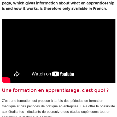
page, which gives information about what an apprenticeship
is and how it works, is therefore only available in French.
Une formation en apprentissage, c’est quoi ?
C’est une formation qui propose à la fois des périodes de formation
théorique et des périodes de pratique en entreprise. Cela offre la possibilité
aux étudiantes · étudiants de poursuivre des études supérieures tout en