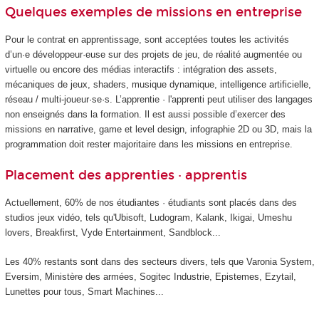
Quelques exemples de missions en entreprise
Pour le contrat en apprentissage, sont acceptées toutes les activités
d’un·e développeur·euse sur des projets de jeu, de réalité augmentée ou
virtuelle ou encore des médias interactifs : intégration des assets,
mécaniques de jeux, shaders, musique dynamique, intelligence artificielle,
réseau / multi-joueur·se·s. L’apprentie · l'apprenti peut utiliser des langages
non enseignés dans la formation. Il est aussi possible d’exercer des
missions en narrative, game et level design, infographie 2D ou 3D, mais la
programmation doit rester majoritaire dans les missions en entreprise.
Placement des apprenties · apprentis
Actuellement, 60% de nos étudiantes · étudiants sont placés dans des
studios jeux vidéo, tels qu'Ubisoft, Ludogram, Kalank, Ikigai, Umeshu
lovers, Breakfirst, Vyde Entertainment, Sandblock...
Les 40% restants sont dans des secteurs divers, tels que Varonia System,
Eversim, Ministère des armées, Sogitec Industrie, Epistemes, Ezytail,
Lunettes pour tous, Smart Machines...