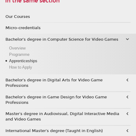
In the same section
Our Courses
Micro-credentials
Bachelor’s degree in Computer Science for Video Games
Overview
Programme
Apprenticeships
How to Apply
Bachelor’s degree in Digital Arts for Video Game
Professions
Bachelor's degree in Game Design for Video Game
Professions
Master's degree in Audiovisual, Digital Interactive Media
and Video Games
International Master's degree (Taught in English)