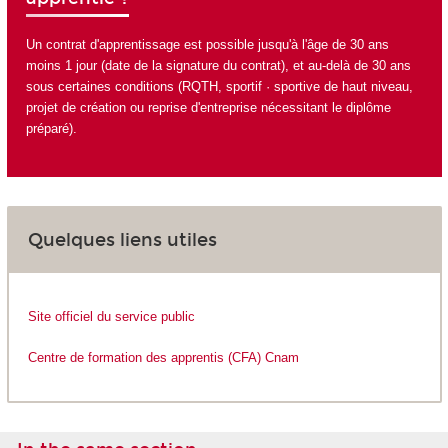
Un contrat d'apprentissage est possible jusqu'à l'âge de 30 ans
moins 1 jour (date de la signature du contrat), et au-delà de 30 ans
sous certaines conditions (RQTH, sportif · sportive de haut niveau,
projet de création ou reprise d'entreprise nécessitant le diplôme
préparé).
Quelques liens utiles
Site officiel du service public
Centre de formation des apprentis (CFA) Cnam