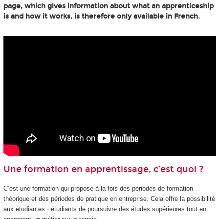
page, which gives information about what an apprenticeship
is and how it works, is therefore only available in French.
Une formation en apprentissage, c’est quoi ?
C’est une formation qui propose à la fois des périodes de formation
théorique et des périodes de pratique en entreprise. Cela offre la possibilité
aux étudiantes · étudiants de poursuivre des études supérieures tout en