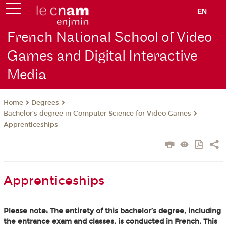
EN
French National School of Video
Games and Digital Interactive
Media
Degrees
Home
Bachelor’s degree in Computer Science for Video Games
Apprenticeships
Apprenticeships
Please note:
The entirety of this bachelor’s degree, including
the entrance exam and classes, is conducted in French. This