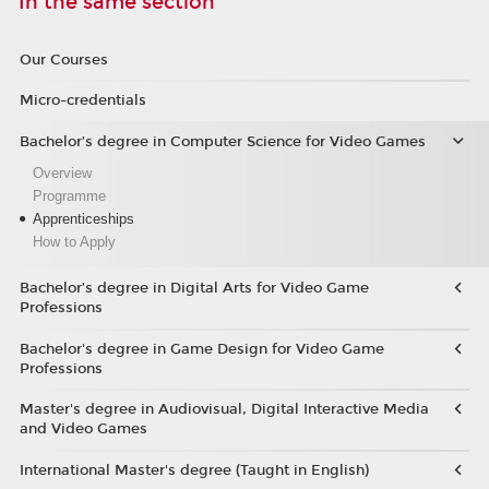
In the same section
Our Courses
Micro-credentials
Bachelor’s degree in Computer Science for Video Games
Overview
Programme
Apprenticeships
How to Apply
Bachelor’s degree in Digital Arts for Video Game
Professions
Bachelor's degree in Game Design for Video Game
Professions
Master's degree in Audiovisual, Digital Interactive Media
and Video Games
International Master's degree (Taught in English)