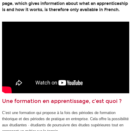
page, which gives information about what an apprenticeship
is and how it works, is therefore only available in French.
Une formation en apprentissage, c’est quoi ?
C’est une formation qui propose à la fois des périodes de formation
théorique et des périodes de pratique en entreprise. Cela offre la possibilité
aux étudiantes · étudiants de poursuivre des études supérieures tout en