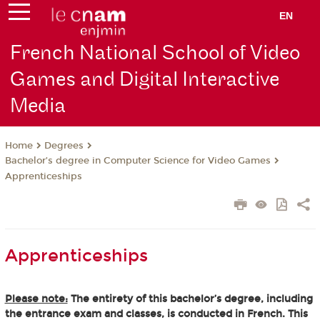
EN
French National School of Video
Games and Digital Interactive
Media
Degrees
Home
Bachelor’s degree in Computer Science for Video Games
Apprenticeships
Apprenticeships
Please note:
The entirety of this bachelor’s degree, including
the entrance exam and classes, is conducted in French. This