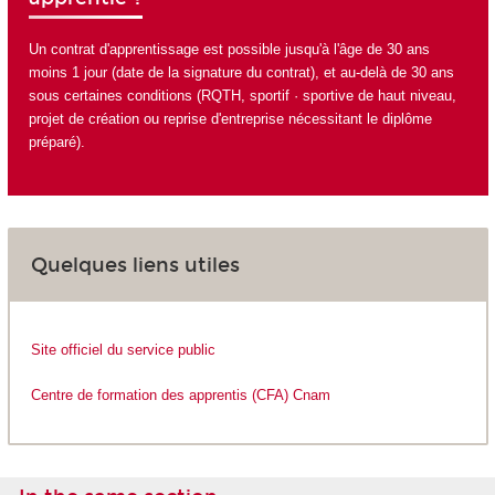
Un contrat d'apprentissage est possible jusqu'à l'âge de 30 ans
moins 1 jour (date de la signature du contrat), et au-delà de 30 ans
sous certaines conditions (RQTH, sportif · sportive de haut niveau,
projet de création ou reprise d'entreprise nécessitant le diplôme
préparé).
Quelques liens utiles
Site officiel du service public
Centre de formation des apprentis (CFA) Cnam