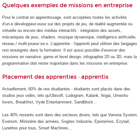
Quelques exemples de missions en entreprise
Pour le contrat en apprentissage, sont acceptées toutes les activités
d’un·e développeur·euse sur des projets de jeu, de réalité augmentée ou
virtuelle ou encore des médias interactifs : intégration des assets,
mécaniques de jeux, shaders, musique dynamique, intelligence artificielle,
réseau / multi-joueur·se·s. L’apprentie · l'apprenti peut utiliser des langages
non enseignés dans la formation. Il est aussi possible d’exercer des
missions en narrative, game et level design, infographie 2D ou 3D, mais la
programmation doit rester majoritaire dans les missions en entreprise.
Placement des apprenties · apprentis
Actuellement, 60% de nos étudiantes · étudiants sont placés dans des
studios jeux vidéo, tels qu'Ubisoft, Ludogram, Kalank, Ikigai, Umeshu
lovers, Breakfirst, Vyde Entertainment, Sandblock...
Les 40% restants sont dans des secteurs divers, tels que Varonia System,
Eversim, Ministère des armées, Sogitec Industrie, Epistemes, Ezytail,
Lunettes pour tous, Smart Machines...