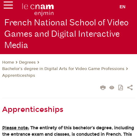
EN
French National School of Video
Games and Digital Interactive
Media
Degrees
Home
Bachelor’s degree in Digital Arts for Video Game Professions
Apprenticeships
Apprenticeships
Please note:
The entirety of this bachelor’s degree, including
the entrance exam and classes, is conducted in French. This