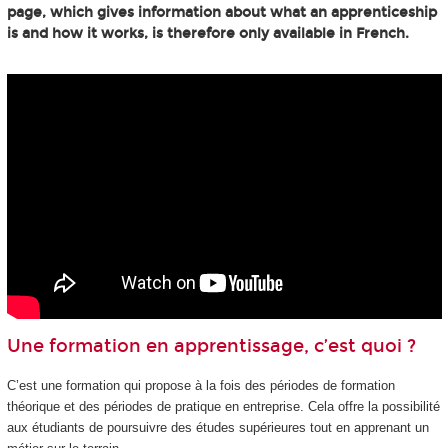
page, which gives information about what an apprenticeship
is and how it works, is therefore only available in French.
Une formation en apprentissage, c’est quoi ?
C’est une formation qui propose à la fois des périodes de formation
théorique et des périodes de pratique en entreprise. Cela offre la possibilité
aux étudiants de poursuivre des études supérieures tout en apprenant un