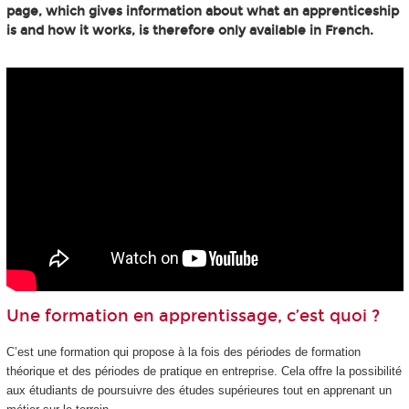
page, which gives information about what an apprenticeship
is and how it works, is therefore only available in French.
Une formation en apprentissage, c’est quoi ?
C’est une formation qui propose à la fois des périodes de formation
théorique et des périodes de pratique en entreprise. Cela offre la possibilité
aux étudiants de poursuivre des études supérieures tout en apprenant un