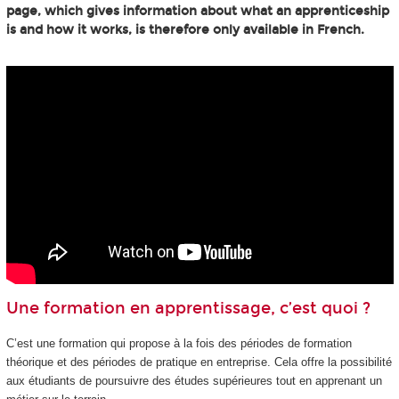
page, which gives information about what an apprenticeship
is and how it works, is therefore only available in French.
Une formation en apprentissage, c’est quoi ?
C’est une formation qui propose à la fois des périodes de formation
théorique et des périodes de pratique en entreprise. Cela offre la possibilité
aux étudiants de poursuivre des études supérieures tout en apprenant un