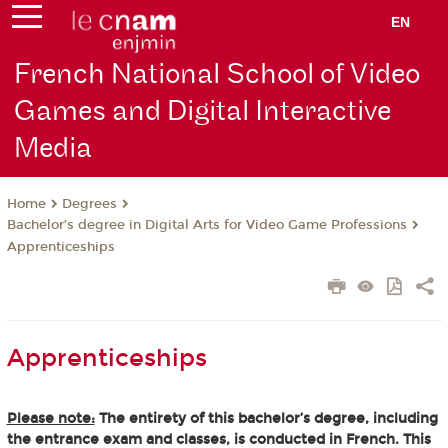
EN
French National School of Video
Games and Digital Interactive
Media
Degrees
Home
Bachelor’s degree in Digital Arts for Video Game Professions
Apprenticeships
Apprenticeships
Please note:
The entirety of this bachelor’s degree, including
the entrance exam and classes, is conducted in French. This