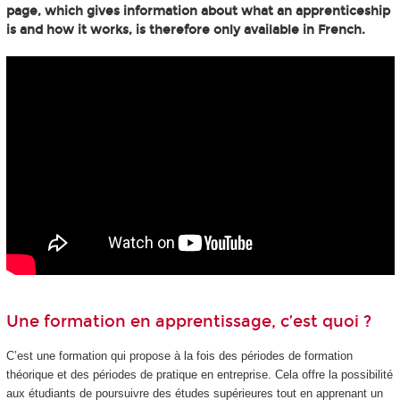
page, which gives information about what an apprenticeship
is and how it works, is therefore only available in French.
Une formation en apprentissage, c’est quoi ?
C’est une formation qui propose à la fois des périodes de formation
théorique et des périodes de pratique en entreprise. Cela offre la possibilité
aux étudiants de poursuivre des études supérieures tout en apprenant un