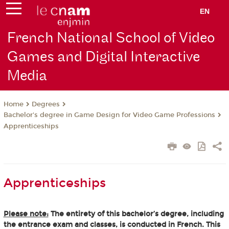
EN
French National School of Video
Games and Digital Interactive
Media
Degrees
Home
Bachelor's degree in Game Design for Video Game Professions
Apprenticeships
Apprenticeships
Please note:
The entirety of this bachelor’s degree, including
the entrance exam and classes, is conducted in French. This