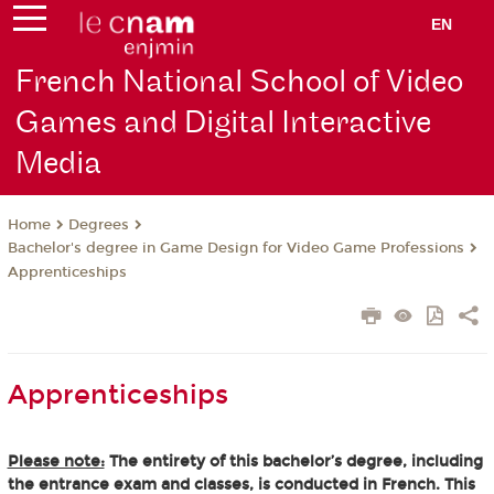
EN
French National School of Video
Games and Digital Interactive
Media
Degrees
Home
Bachelor's degree in Game Design for Video Game Professions
Apprenticeships
Apprenticeships
Please note:
The entirety of this bachelor’s degree, including
the entrance exam and classes, is conducted in French. This