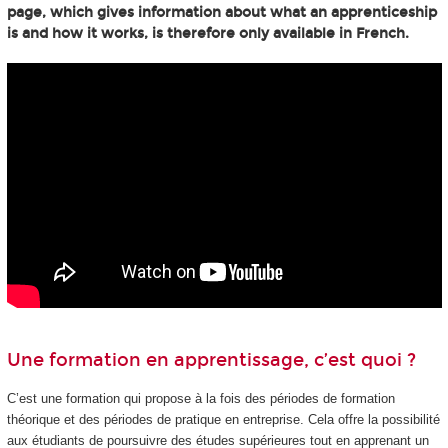
page, which gives information about what an apprenticeship
is and how it works, is therefore only available in French.
Une formation en apprentissage, c’est quoi ?
C’est une formation qui propose à la fois des périodes de formation
théorique et des périodes de pratique en entreprise. Cela offre la possibilité
aux étudiants de poursuivre des études supérieures tout en apprenant un