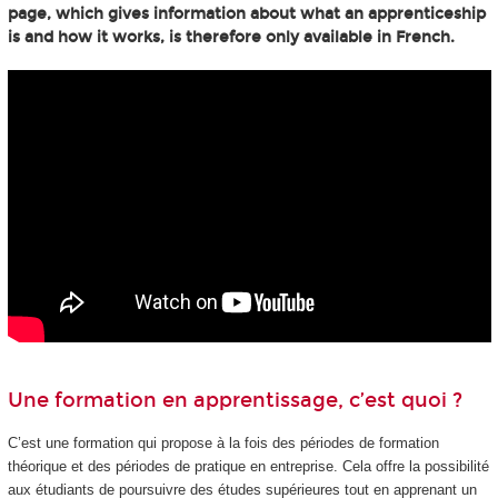
page, which gives information about what an apprenticeship
is and how it works, is therefore only available in French.
Une formation en apprentissage, c’est quoi ?
C’est une formation qui propose à la fois des périodes de formation
théorique et des périodes de pratique en entreprise. Cela offre la possibilité
aux étudiants de poursuivre des études supérieures tout en apprenant un