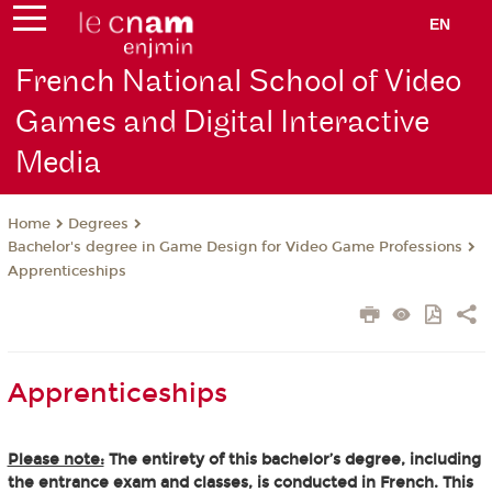
EN
French National School of Video
Games and Digital Interactive
Media
Degrees
Home
Bachelor's degree in Game Design for Video Game Professions
Apprenticeships
Apprenticeships
Please note:
The entirety of this bachelor’s degree, including
the entrance exam and classes, is conducted in French. This