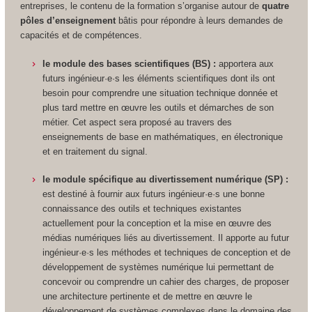
entreprises, le contenu de la formation s’organise autour de
quatre
pôles d’enseignement
bâtis pour répondre à leurs demandes de
capacités et de compétences.
le module des bases scientifiques (BS) :
apportera aux
futurs ingénieur·e·s les éléments scientifiques dont ils ont
besoin pour comprendre une situation technique donnée et
plus tard mettre en œuvre les outils et démarches de son
métier. Cet aspect sera proposé au travers des
enseignements de base en mathématiques, en électronique
et en traitement du signal.
le module spécifique au divertissement numérique (SP) :
est destiné à fournir aux futurs ingénieur·e·s une bonne
connaissance des outils et techniques existantes
actuellement pour la conception et la mise en œuvre des
médias numériques liés au divertissement. Il apporte au futur
ingénieur·e·s les méthodes et techniques de conception et de
développement de systèmes numérique lui permettant de
concevoir ou comprendre un cahier des charges, de proposer
une architecture pertinente et de mettre en œuvre le
développement de systèmes complexes dans le domaine des