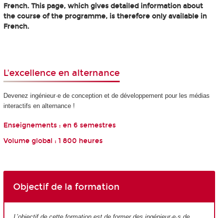
French. This page, which gives detailed information about
the course of the programme, is therefore only available in
French.
L'excellence en alternance
Devenez ingénieur·e de conception et de développement pour les médias
interactifs en alternance !
Enseignements : en 6 semestres
Volume global : 1 800 heures
Objectif de la formation
L’objectif de cette formation est de former des ingénieur·e·s de