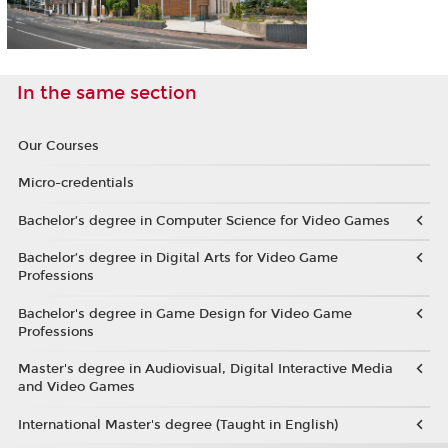
In the same section
Our Courses
Micro-credentials
Bachelor’s degree in Computer Science for Video Games
Bachelor’s degree in Digital Arts for Video Game
Professions
Bachelor's degree in Game Design for Video Game
Professions
Master's degree in Audiovisual, Digital Interactive Media
and Video Games
International Master's degree (Taught in English)