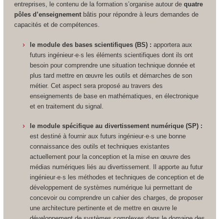
entreprises, le contenu de la formation s’organise autour de
quatre
pôles d’enseignement
bâtis pour répondre à leurs demandes de
capacités et de compétences.
le module des bases scientifiques (BS) :
apportera aux
futurs ingénieur·e·s les éléments scientifiques dont ils ont
besoin pour comprendre une situation technique donnée et
plus tard mettre en œuvre les outils et démarches de son
métier. Cet aspect sera proposé au travers des
enseignements de base en mathématiques, en électronique
et en traitement du signal.
le module spécifique au divertissement numérique (SP) :
est destiné à fournir aux futurs ingénieur·e·s une bonne
connaissance des outils et techniques existantes
actuellement pour la conception et la mise en œuvre des
médias numériques liés au divertissement. Il apporte au futur
ingénieur·e·s les méthodes et techniques de conception et de
développement de systèmes numérique lui permettant de
concevoir ou comprendre un cahier des charges, de proposer
une architecture pertinente et de mettre en œuvre le
développement de systèmes complexes dans le domaine des