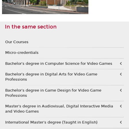
In the same section
Our Courses
Micro-credentials
Bachelor’s degree in Computer Science for Video Games
Bachelor’s degree in Digital Arts for Video Game
Professions
Bachelor's degree in Game Design for Video Game
Professions
Master's degree in Audiovisual, Digital Interactive Media
and Video Games
International Master's degree (Taught in English)