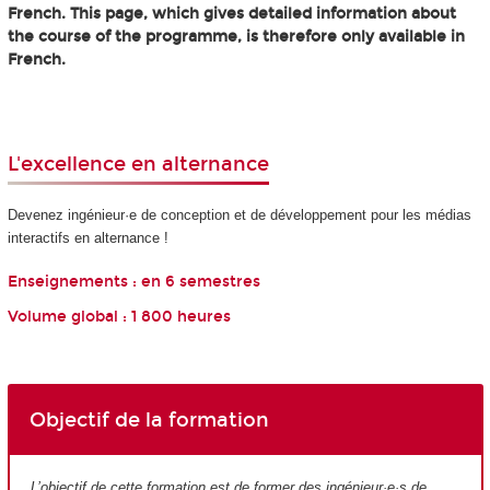
French. This page, which gives detailed information about
the course of the programme, is therefore only available in
French.
L'excellence en alternance
Devenez ingénieur·e de conception et de développement pour les médias
interactifs en alternance !
Enseignements : en 6 semestres
Volume global : 1 800 heures
Objectif de la formation
L’objectif de cette formation est de former des ingénieur·e·s de