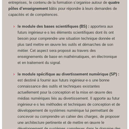
entreprises, le contenu de la formation s’organise autour de
quatre
pôles d’enseignement
bâtis pour répondre à leurs demandes de
capacités et de compétences.
le module des bases scientifiques (BS) :
apportera aux
futurs ingénieur·e·s les éléments scientifiques dont ils ont
besoin pour comprendre une situation technique donnée et
plus tard mettre en œuvre les outils et démarches de son
métier. Cet aspect sera proposé au travers des
enseignements de base en mathématiques, en électronique
et en traitement du signal.
le module spécifique au divertissement numérique (SP) :
est destiné à fournir aux futurs ingénieur·e·s une bonne
connaissance des outils et techniques existantes
actuellement pour la conception et la mise en œuvre des
médias numériques liés au divertissement. Il apporte au futur
ingénieur·e·s les méthodes et techniques de conception et de
développement de systèmes numérique lui permettant de
concevoir ou comprendre un cahier des charges, de proposer
une architecture pertinente et de mettre en œuvre le
développement de systèmes complexes dans le domaine des