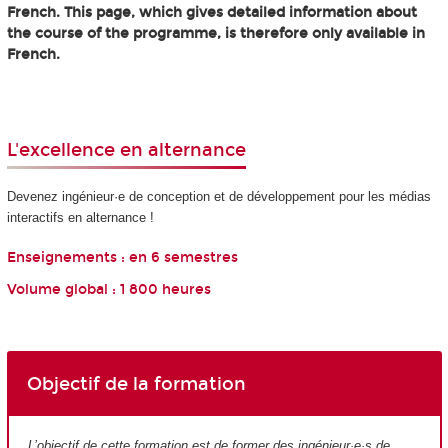
French. This page, which gives detailed information about
the course of the programme, is therefore only available in
French.
L'excellence en alternance
Devenez ingénieur·e de conception et de développement pour les médias
interactifs en alternance !
Enseignements : en 6 semestres
Volume global : 1 800 heures
Objectif de la formation
L’objectif de cette formation est de former des ingénieur·e·s de