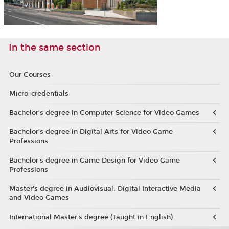
In the same section
Our Courses
Micro-credentials
Bachelor’s degree in Computer Science for Video Games
Bachelor’s degree in Digital Arts for Video Game
Professions
Bachelor's degree in Game Design for Video Game
Professions
Master's degree in Audiovisual, Digital Interactive Media
and Video Games
International Master's degree (Taught in English)