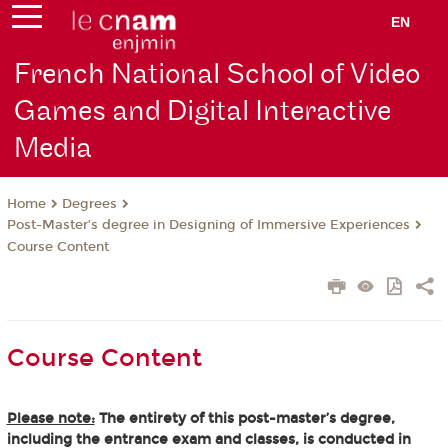
EN
French National School of Video
Games and Digital Interactive
Media
Degrees
Home
Post-Master’s degree in Designing of Immersive Experiences
Course Content
Course Content
Please note:
The entirety of this post-master’s degree,
including the entrance exam and classes, is conducted in