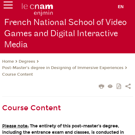
EN
French National School of Video
Games and Digital Interactive
Media
Degrees
Home
Post-Master’s degree in Designing of Immersive Experiences
Course Content
Course Content
Please note:
The entirety of this post-master’s degree,
including the entrance exam and classes, is conducted in