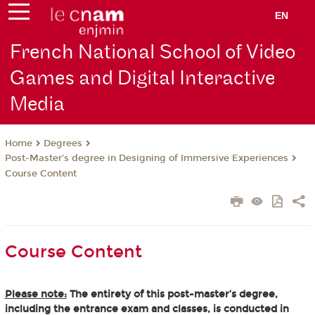
EN
French National School of Video
Games and Digital Interactive
Media
Degrees
Home
Post-Master’s degree in Designing of Immersive Experiences
Course Content
Course Content
Please note:
The entirety of this post-master’s degree,
including the entrance exam and classes, is conducted in