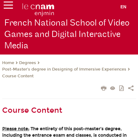
EN
French National School of Video
Games and Digital Interactive
Media
Degrees
Home
Post-Master’s degree in Designing of Immersive Experiences
Course Content
Course Content
Please note:
The entirety of this post-master’s degree,
including the entrance exam and classes, is conducted in