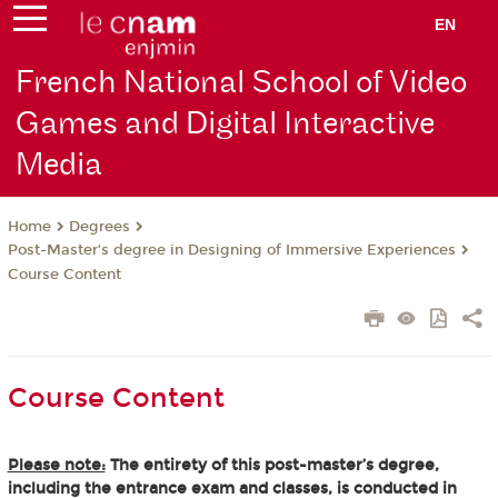
EN
French National School of Video
Games and Digital Interactive
Media
Degrees
Home
Post-Master’s degree in Designing of Immersive Experiences
Course Content
Course Content
Please note:
The entirety of this post-master’s degree,
including the entrance exam and classes, is conducted in