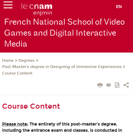
EN
French National School of Video
Games and Digital Interactive
Media
Degrees
Home
Post-Master’s degree in Designing of Immersive Experiences
Course Content
Course Content
Please note:
The entirety of this post-master’s degree,
including the entrance exam and classes, is conducted in