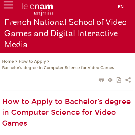
EN
French National School of Video
Games and Digital Interactive
Media
How to Apply
Home
Bachelor’s degree in Computer Science for Video Games
How to Apply to Bachelor’s degree
in Computer Science for Video
Games