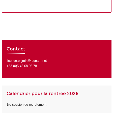
Contact
licence.enjmin@lecnam.net
+33 (0)5 45 68 06 78
Calendrier pour la rentrée 2026
1re session de recrutement