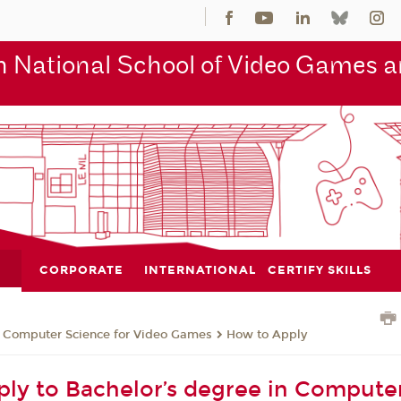
 National School of Video Games an
CORPORATE
INTERNATIONAL
CERTIFY SKILLS
n Computer Science for Video Games
How to Apply
ly to Bachelor’s degree in Compute