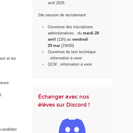
avril 2026
2de session de recrutement
Ouverture des inscriptions
administratives : du
mardi 28
avril
(12h) au
vendredi
29
mai
(23h59)
Ouverture du test technique
:
information à venir
est et les
QCM :
information à venir
reuve.
t.
Échanger avec nos
élèves sur Discord !
 candidats