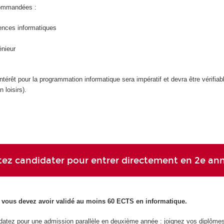
commandées :
ences informatiques
énieur
ntérêt pour la programmation informatique sera impératif et devra être vérifiab
 loisirs).
ez candidater pour entrer directement en 2e an
, vous devez avoir validé au moins 60 ECTS en informatique.
datez pour une admission parallèle en deuxième année : joignez vos diplôme