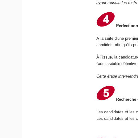
ayant réussis les tests
Perfectionn
À la suite d'une premiè
candidats afin qu’ils p
À l’issue, la candidatu
l'admissibilité définiti
Cette étape interviendr
Recherche d
Les candidates et les 
Les candidates et les c