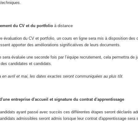
 techniques.
ement du CV et du portfolio
à distance
re évaluation du CV et portfolio, un cours en ligne sera mis à disposition des 
uissent apporter des améliorations significatives de leurs documents.
re sera évaluée une seconde fois par l’équipe recrutement, cela permettra de j
ve des candidates et candidats.
a en avril et mai, les dates exactes seront communiquées au plus tôt.
'une entreprise d'accueil et signature du contrat d'apprentissage
candidats ayant passé avec succès ces différentes étapes seront déclarés ad
andidats admissibles seront admis lorsque leur contrat d'apprentissage sera 