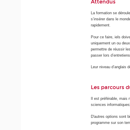
Attendus
La formation se déroul
s’insérer dans le mond
rapidement.
Pour ce faire, iels doiv
uniquement un ou deux 
permettre de réussir le
passer lors d’entretie
Leur niveau d’anglais do
Les parcours d
Il est préférable, mais
sciences informatiques
D'autres options sont b
programme sur son temp