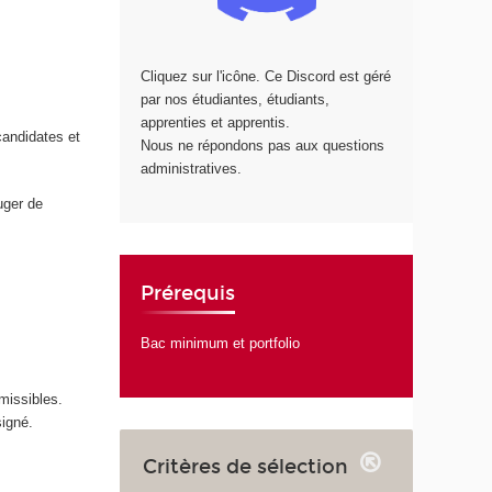
Cliquez sur l'icône. Ce Discord est géré
par nos étudiantes, étudiants,
apprenties et apprentis.
candidates et
Nous ne répondons pas aux questions
administratives.
uger de
Prérequis
Bac minimum et portfolio
missibles.
signé.
Critères de sélection