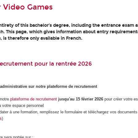
r Video Games
tirety of this bachelor’s degree, including the entrance exam an
h. This page, which gives information about entry requirement
, is therefore only available in French.
ecrutement pour la rentrée 2026
 administrative sur notre plateforme de recrutement
 notre
plateforme de recrutement
jusqu'au 15 février 2026
pour créer votre e
 votre espace personnel
dater à une formation, remplissez le formulaire et téléchargez vos documents 
es
)
re sera portée sur :