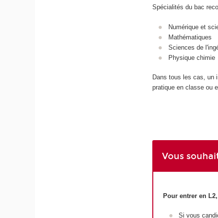
Spécialités du bac re
Numérique et sci
Mathématiques
Sciences de l'ing
Physique chimie
Dans tous les cas, un i
pratique en classe ou en
Vous souhait
Pour entrer en L2
Si vous candi