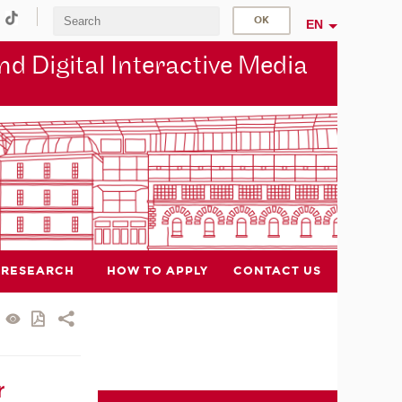
EN
d Digital Interactive Media
RESEARCH
HOW TO APPLY
CONTACT US
r