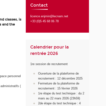
Contact
licence.enjmin@lecnam.net
d classes, is
+33 (0)5 45 68 06 78
s and the
Calendrier pour la
rentrée 2026
1re session de recrutement
Ouverture de la plateforme de
space personnel
recrutement : 12 décembre 2025
Fermeture de la plateforme de
administratifs (
recrutement : 15 février 2026
1
re
étape du test technique : du 2
mars au 22 mars 2026 (23h59)
2d
e
étape du test technique : 4