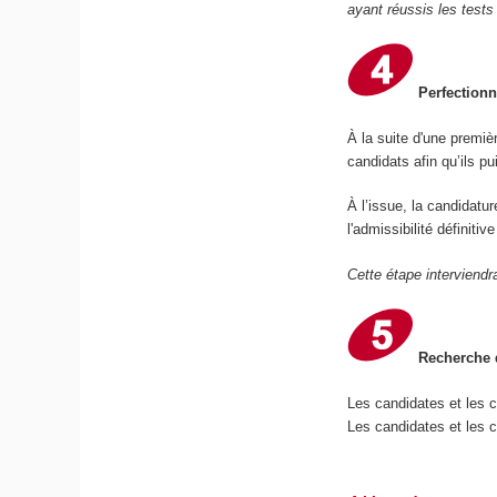
ayant réussis les tests
Perfectionn
À la suite d'une premiè
candidats afin qu’ils p
À l’issue, la candidatu
l'admissibilité définiti
Cette étape interviendr
Recherche d
Les candidates et les 
Les candidates et les c