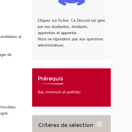
Cliquez sur l'icône. Ce Discord est géré
par nos étudiantes, étudiants,
apprenties et apprentis.
candidates et
Nous ne répondons pas aux questions
administratives.
uger de
Prérequis
Bac minimum et portfolio
missibles.
signé.
Critères de sélection