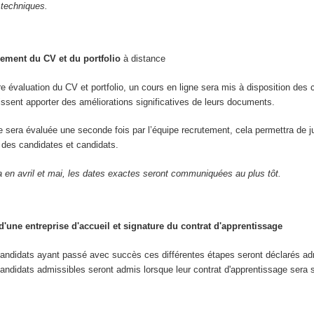
 techniques.
ement du CV et du portfolio
à distance
re évaluation du CV et portfolio, un cours en ligne sera mis à disposition des 
uissent apporter des améliorations significatives de leurs documents.
re sera évaluée une seconde fois par l’équipe recrutement, cela permettra de j
ve des candidates et candidats.
a en avril et mai, les dates exactes seront communiquées au plus tôt.
'une entreprise d'accueil et signature du contrat d'apprentissage
candidats ayant passé avec succès ces différentes étapes seront déclarés ad
andidats admissibles seront admis lorsque leur contrat d'apprentissage sera 