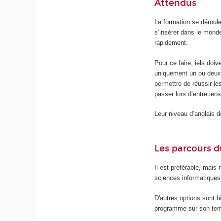
Attendus
La formation se déroul
s’insérer dans le mond
rapidement.
Pour ce faire, iels doiv
uniquement un ou deux 
permettre de réussir le
passer lors d’entretie
Leur niveau d’anglais do
Les parcours d
Il est préférable, mais
sciences informatiques
D'autres options sont b
programme sur son temp