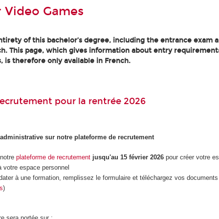
r Video Games
tirety of this bachelor’s degree, including the entrance exam an
h. This page, which gives information about entry requirement
, is therefore only available in French.
ecrutement pour la rentrée 2026
 administrative sur notre plateforme de recrutement
 notre
plateforme de recrutement
jusqu'au 15 février 2026
pour créer votre e
 votre espace personnel
dater à une formation, remplissez le formulaire et téléchargez vos documents 
es
)
re sera portée sur :