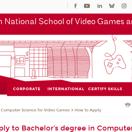
 National School of Video Games an
CORPORATE
INTERNATIONAL
CERTIFY SKILLS
n Computer Science for Video Games
How to Apply
ly to Bachelor’s degree in Compute