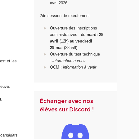
avril 2026
2de session de recrutement
Ouverture des inscriptions
administratives : du
mardi 28
avril
(12h) au
vendredi
29
mai
(23h59)
Ouverture du test technique
:
information à venir
est et les
QCM :
information à venir
reuve.
t.
Échanger avec nos
élèves sur Discord !
 candidats