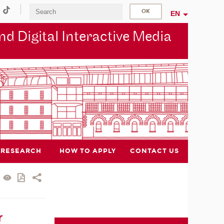
EN
d Digital Interactive Media
RESEARCH
HOW TO APPLY
CONTACT US
r