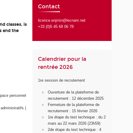
Contact
licence.enjmin@lecnam.net
d classes, is
+33 (0)5 45 68 06 78
s and the
Calendrier pour la
rentrée 2026
1re session de recrutement
Ouverture de la plateforme de
space personnel
recrutement : 12 décembre 2025
Fermeture de la plateforme de
administratifs (
recrutement : 15 février 2026
1
re
étape du test technique : du 2
mars au 22 mars 2026 (23h59)
2d
e
étape du test technique : 4