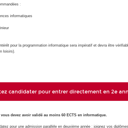
commandées :
ences informatiques
énieur
ntérêt pour la programmation informatique sera impératif et devra être vérifiab
 loisirs).
ez candidater pour entrer directement en 2e an
, vous devez avoir validé au moins 60 ECTS en informatique.
datez pour une admission parallèle en deuxième année : joignez vos diplôme