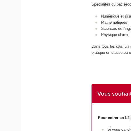
Spécialités du bac re
Numérique et sci
Mathématiques
Sciences de l'ing
Physique chimie
Dans tous les cas, un i
pratique en classe ou en
Vous souhait
Pour entrer en L2
Si vous candi