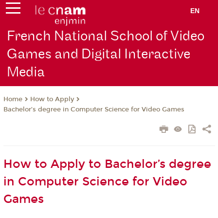
EN
French National School of Video
Games and Digital Interactive
Media
How to Apply
Home
Bachelor’s degree in Computer Science for Video Games
How to Apply to Bachelor’s degree
in Computer Science for Video
Games