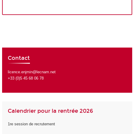
Contact
licence.enjmin@lecnam.net
+33 (0)5 45 68 06 78
Calendrier pour la rentrée 2026
1re session de recrutement