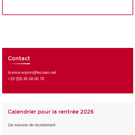
Contact
licence.enjmin@lecnam.net
+33 (0)5 45 68 06 78
Calendrier pour la rentrée 2026
1re session de recrutement