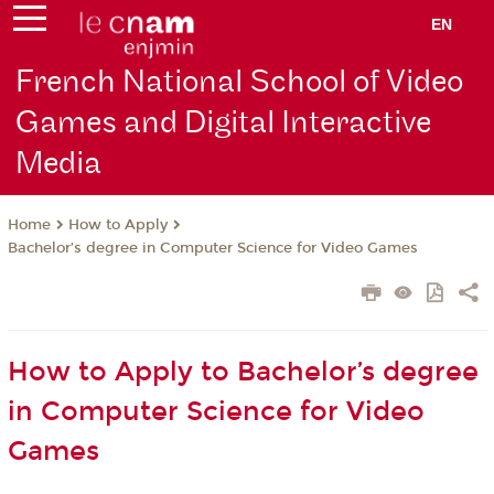
EN
French National School of Video
Games and Digital Interactive
Media
How to Apply
Home
Bachelor’s degree in Computer Science for Video Games
How to Apply to Bachelor’s degree
in Computer Science for Video
Games