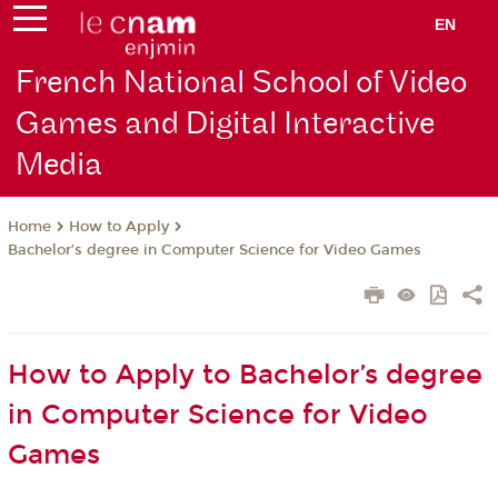
EN
French National School of Video
Games and Digital Interactive
Media
How to Apply
Home
Bachelor’s degree in Computer Science for Video Games
How to Apply to Bachelor’s degree
in Computer Science for Video
Games