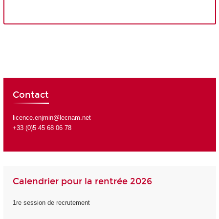
Contact
licence.enjmin@lecnam.net
+33 (0)5 45 68 06 78
Calendrier pour la rentrée 2026
1re session de recrutement