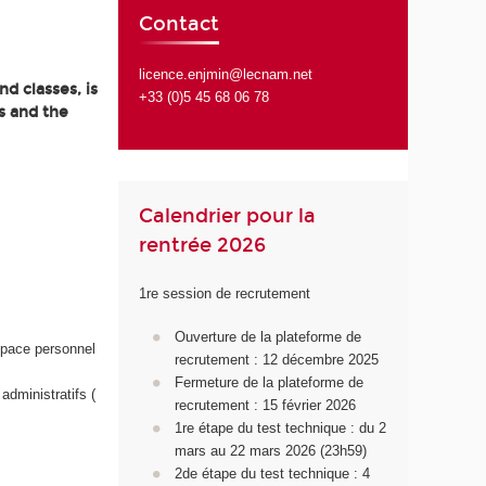
Contact
licence.enjmin@lecnam.net
d classes, is
+33 (0)5 45 68 06 78
s and the
Calendrier pour la
rentrée 2026
1re session de recrutement
Ouverture de la plateforme de
space personnel
recrutement : 12 décembre 2025
Fermeture de la plateforme de
administratifs (
recrutement : 15 février 2026
1
re
étape du test technique : du 2
mars au 22 mars 2026 (23h59)
2d
e
étape du test technique : 4