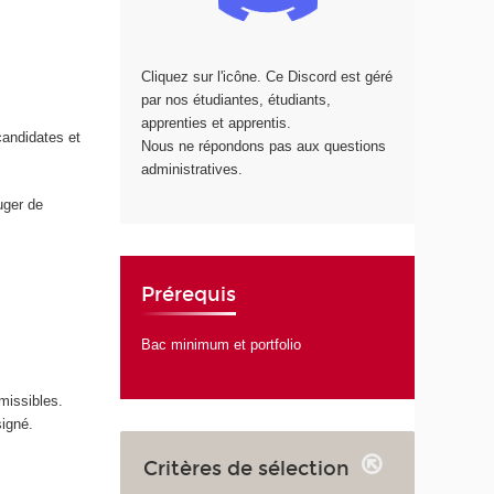
Cliquez sur l'icône. Ce Discord est géré
par nos étudiantes, étudiants,
apprenties et apprentis.
candidates et
Nous ne répondons pas aux questions
administratives.
uger de
Prérequis
Bac minimum et portfolio
missibles.
signé.
Critères de sélection