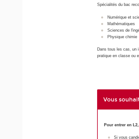
Spécialités du bac re
Numérique et sci
Mathématiques
Sciences de l'ing
Physique chimie
Dans tous les cas, un i
pratique en classe ou en
Vous souhait
Pour entrer en L2
Si vous candi