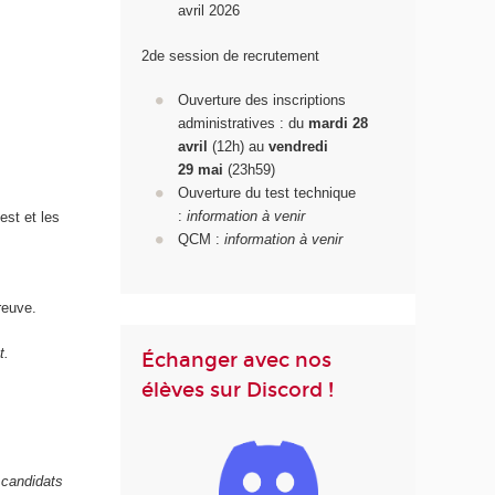
avril 2026
2de session de recrutement
Ouverture des inscriptions
administratives : du
mardi 28
avril
(12h) au
vendredi
29
mai
(23h59)
Ouverture du test technique
:
information à venir
est et les
QCM :
information à venir
reuve.
t.
Échanger avec nos
élèves sur Discord !
 candidats