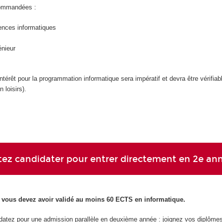
commandées :
ences informatiques
énieur
ntérêt pour la programmation informatique sera impératif et devra être vérifiab
 loisirs).
ez candidater pour entrer directement en 2e an
, vous devez avoir validé au moins 60 ECTS en informatique.
datez pour une admission parallèle en deuxième année : joignez vos diplôme