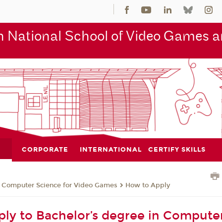
 National School of Video Games an
CORPORATE
INTERNATIONAL
CERTIFY SKILLS
n Computer Science for Video Games
How to Apply
ly to Bachelor’s degree in Compute