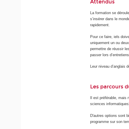
Attendus
La formation se déroul
s’insérer dans le mond
rapidement.
Pour ce faire, iels doiv
uniquement un ou deux 
permettre de réussir le
passer lors d’entretie
Leur niveau d’anglais do
Les parcours d
Il est préférable, mais
sciences informatiques
D'autres options sont b
programme sur son temp