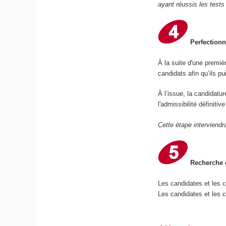
ayant réussis les tests
Perfectionn
À la suite d'une premiè
candidats afin qu’ils p
À l’issue, la candidatu
l'admissibilité définiti
Cette étape interviendr
Recherche d
Les candidates et les 
Les candidates et les c