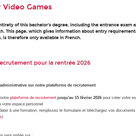
r Video Games
tirety of this bachelor’s degree, including the entrance exam an
h. This page, which gives information about entry requirement
, is therefore only available in French.
ecrutement pour la rentrée 2026
 administrative sur notre plateforme de recrutement
 notre
plateforme de recrutement
jusqu'au 15 février 2026
pour créer votre e
 votre espace personnel
dater à une formation, remplissez le formulaire et téléchargez vos documents 
es
)
re sera portée sur :