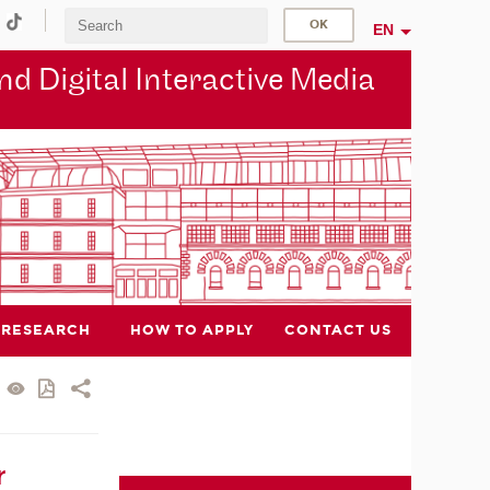
EN
d Digital Interactive Media
RESEARCH
HOW TO APPLY
CONTACT US
r