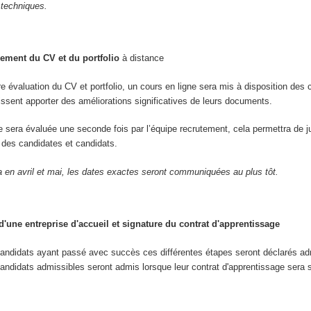
 techniques.
ement du CV et du portfolio
à distance
re évaluation du CV et portfolio, un cours en ligne sera mis à disposition des 
uissent apporter des améliorations significatives de leurs documents.
re sera évaluée une seconde fois par l’équipe recrutement, cela permettra de j
ve des candidates et candidats.
a en avril et mai, les dates exactes seront communiquées au plus tôt.
'une entreprise d'accueil et signature du contrat d'apprentissage
candidats ayant passé avec succès ces différentes étapes seront déclarés ad
andidats admissibles seront admis lorsque leur contrat d'apprentissage sera 