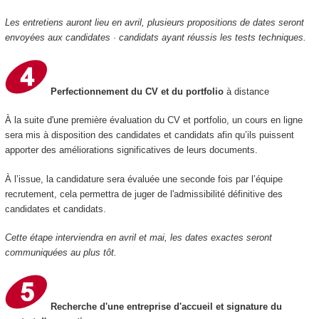
Les entretiens auront lieu en avril, plusieurs propositions de dates seront
envoyées aux candidates · candidats ayant réussis les tests techniques.
Perfectionnement du CV et du portfolio
à distance
À la suite d'une première évaluation du CV et portfolio, un cours en ligne
sera mis à disposition des candidates et candidats afin qu’ils puissent
apporter des améliorations significatives de leurs documents.
À l’issue, la candidature sera évaluée une seconde fois par l’équipe
recrutement, cela permettra de juger de l'admissibilité définitive des
candidates et candidats.
Cette étape interviendra en avril et mai, les dates exactes seront
communiquées au plus tôt.
Recherche d'une entreprise d'accueil et signature du