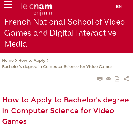
EN
French National School of Video
Games and Digital Interactive
Media
How to Apply
Home
Bachelor’s degree in Computer Science for Video Games
How to Apply to Bachelor’s degree
in Computer Science for Video
Games