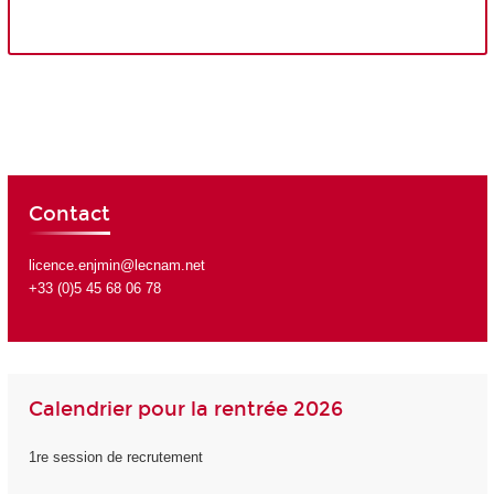
Contact
licence.enjmin@lecnam.net
+33 (0)5 45 68 06 78
Calendrier pour la rentrée 2026
1re session de recrutement