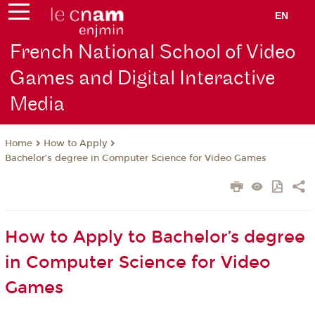
EN
French National School of Video
Games and Digital Interactive
Media
How to Apply
Home
Bachelor’s degree in Computer Science for Video Games
How to Apply to Bachelor’s degree
in Computer Science for Video
Games