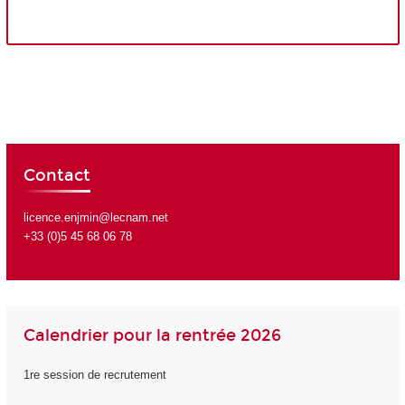
Contact
licence.enjmin@lecnam.net
+33 (0)5 45 68 06 78
Calendrier pour la rentrée 2026
1re session de recrutement