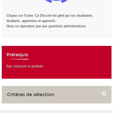
Cliquez sur l'icône. Ce Discord est géré par nos étudiantes,
étudiants, apprenties et apprentis.
Nous ne répondons pas aux questions administratives.
Prérequis
Bac minimum et portfolio
Critères de sélection