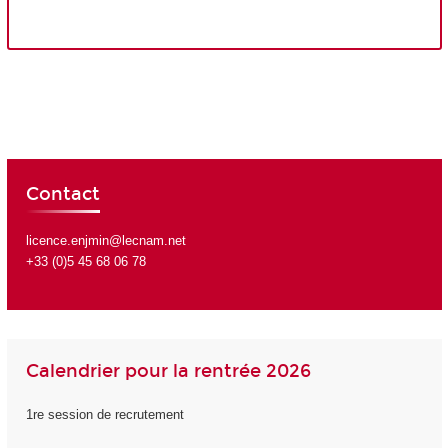
Contact
licence.enjmin@lecnam.net
+33 (0)5 45 68 06 78
Calendrier pour la rentrée 2026
1re session de recrutement