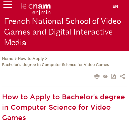
EN
French National School of Video
Games and Digital Interactive
Media
How to Apply
Home
Bachelor’s degree in Computer Science for Video Games
How to Apply to Bachelor’s degree
in Computer Science for Video
Games