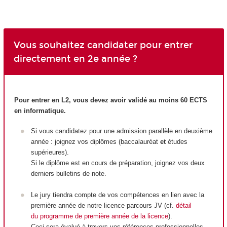
Vous souhaitez candidater pour entrer
directement en 2e année ?
Pour entrer en L2, vous devez avoir validé au moins 60 ECTS
en informatique.
Si vous candidatez pour une admission parallèle en deuxième
année : joignez vos diplômes (baccalauréat
et
études
supérieures).
Si le diplôme est en cours de préparation, joignez vos deux
derniers bulletins de note.
Le jury tiendra compte de vos compétences en lien avec la
première année de notre licence parcours JV (cf.
détail
du programme de première année de la licence
).
Ceci sera évalué à travers vos références professionnelles.