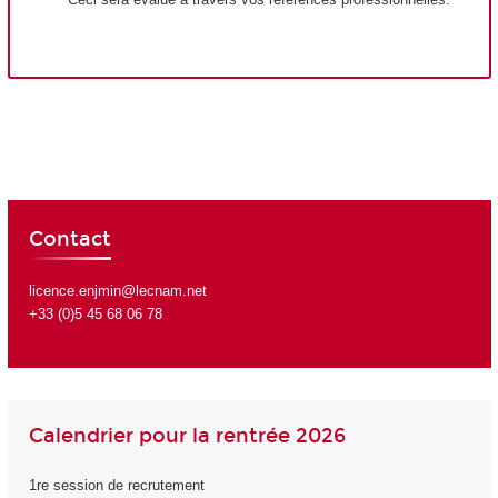
Contact
licence.enjmin@lecnam.net
+33 (0)5 45 68 06 78
Calendrier pour la rentrée 2026
1re session de recrutement