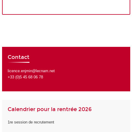
Contact
licence.enjmin@lecnam.net
+33 (0)5 45 68 06 78
Calendrier pour la rentrée 2026
1re session de recrutement