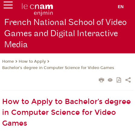
EN
French National School of Video
Games and Digital Interactive
Media
How to Apply
Home
Bachelor’s degree in Computer Science for Video Games
How to Apply to Bachelor’s degree
in Computer Science for Video
Games