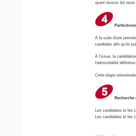
ayant réussis les tests
Perfectionn
À la suite d'une premiè
candidats afin qu’ils p
À l’issue, la candidatu
l'admissibilité définiti
Cette étape interviendr
Recherche d
Les candidates et les 
Les candidates et les c