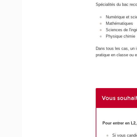
Spécialités du bac re
Numérique et sci
Mathématiques
Sciences de l'ing
Physique chimie
Dans tous les cas, un i
pratique en classe ou en
Vous souhait
Pour entrer en L2
Si vous candi