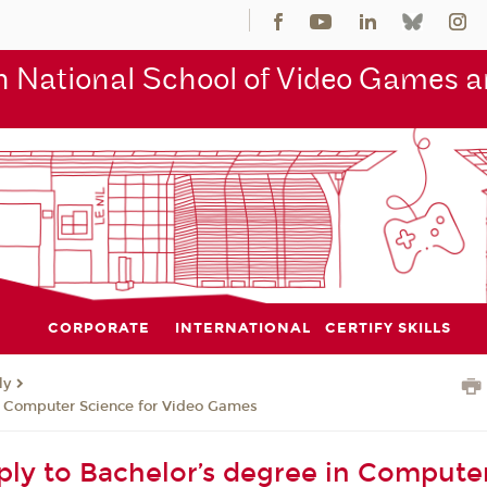
 National School of Video Games an
CORPORATE
INTERNATIONAL
CERTIFY SKILLS
ly
n Computer Science for Video Games
ly to Bachelor’s degree in Compute