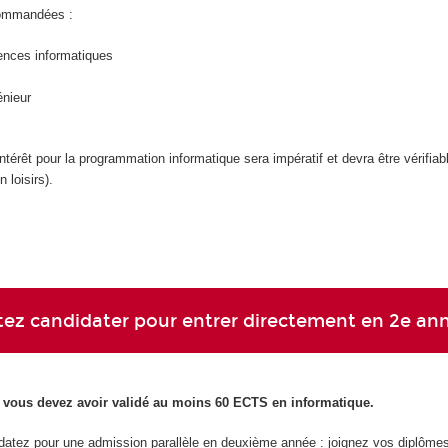
commandées :
ences informatiques
énieur
ntérêt pour la programmation informatique sera impératif et devra être vérifiab
 loisirs).
ez candidater pour entrer directement en 2e an
, vous devez avoir validé au moins 60 ECTS en informatique.
datez pour une admission parallèle en deuxième année : joignez vos diplôme