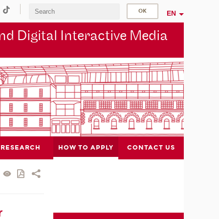
EN
d Digital Interactive Media
RESEARCH
HOW TO APPLY
CONTACT US
r