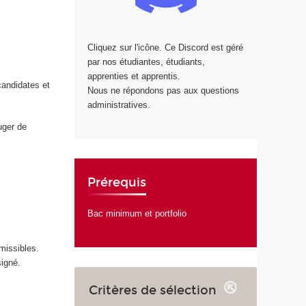
Cliquez sur l'icône. Ce Discord est géré
par nos étudiantes, étudiants,
apprenties et apprentis.
candidates et
Nous ne répondons pas aux questions
administratives.
uger de
Prérequis
Bac minimum et portfolio
missibles.
signé.
Critères de sélection