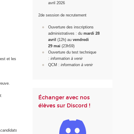
avril 2026
2de session de recrutement
Ouverture des inscriptions
administratives : du
mardi 28
avril
(12h) au
vendredi
29
mai
(23h59)
Ouverture du test technique
:
information à venir
est et les
QCM :
information à venir
reuve.
t.
Échanger avec nos
élèves sur Discord !
 candidats