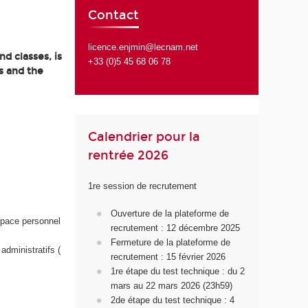
Contact
licence.enjmin@lecnam.net
d classes, is
+33 (0)5 45 68 06 78
s and the
Calendrier pour la
rentrée 2026
1re session de recrutement
Ouverture de la plateforme de
space personnel
recrutement : 12 décembre 2025
Fermeture de la plateforme de
administratifs (
recrutement : 15 février 2026
1
re
étape du test technique : du 2
mars au 22 mars 2026 (23h59)
2d
e
étape du test technique : 4