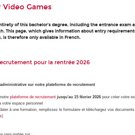
r Video Games
tirety of this bachelor’s degree, including the entrance exam an
h. This page, which gives information about entry requirement
, is therefore only available in French.
ecrutement pour la rentrée 2026
 administrative sur notre plateforme de recrutement
 notre
plateforme de recrutement
jusqu'au 15 février 2026
pour créer votre e
 votre espace personnel
dater à une formation, remplissez le formulaire et téléchargez vos documents 
es
)
re sera portée sur :