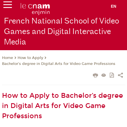
EN
French National School of Video
Games and Digital Interactive
Media
How to Apply
Home
Bachelor’s degree in Digital Arts for Video Game Professions
How to Apply to Bachelor’s degree
in Digital Arts for Video Game
Professions