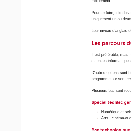
rapidement.
Pour ce faire, iels doiv
uniquement un ou deux
Leur niveau d’anglais do
Les parcours d
Il est préférable, mais
sciences informatiques.
D'autres options sont b
programme sur son temp
Plusieurs bac sont r
Spécialités Bac gén
Numérique et sci
Arts : cinéma-audi
Bac technologique 