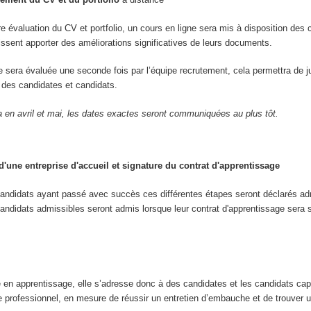
re évaluation du CV et portfolio, un cours en ligne sera mis à disposition des 
uissent apporter des améliorations significatives de leurs documents.
re sera évaluée une seconde fois par l’équipe recrutement, cela permettra de j
ve des candidates et candidats.
a en avril et mai, les dates exactes seront communiquées au plus tôt.
'une entreprise d'accueil et signature du contrat d'apprentissage
candidats ayant passé avec succès ces différentes étapes seront déclarés ad
andidats admissibles seront admis lorsque leur contrat d'apprentissage sera 
e en apprentissage, elle s’adresse donc à des candidates et les candidats ca
e professionnel, en mesure de réussir un entretien d’embauche et de trouver u