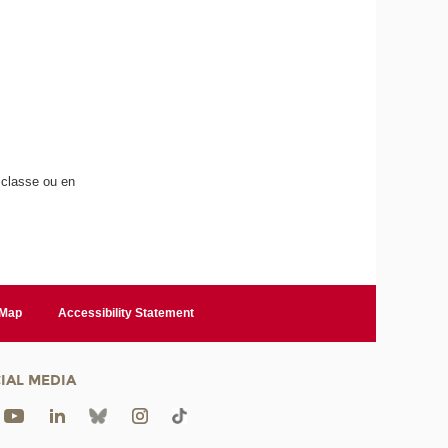
n classe ou en
 Map
Accessibility Statement
IAL MEDIA