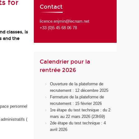
s for
Contact
licence.enjmin@lecnam.net
+33 (0)5 45 68 06 78
d classes, is
s and the
Calendrier pour la
rentrée 2026
Ouverture de la plateforme de
recrutement : 12 décembre 2025
Fermeture de la plateforme de
recrutement : 15 février 2026
space personnel
1re étape du test technique : du 2
mars au 22 mars 2026 (23h59)
administratifs (
2de étape du test technique : 4
avril 2026