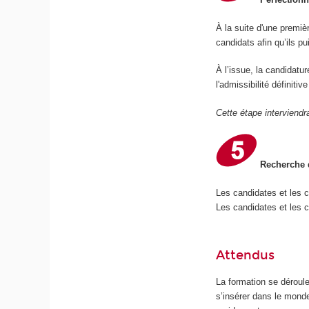
À la suite d'une premiè
candidats afin qu’ils p
À l’issue, la candidatu
l'admissibilité définiti
Cette étape interviendr
Recherche d
Les candidates et les 
Les candidates et les c
Attendus
La formation se déroul
s’insérer dans le mond