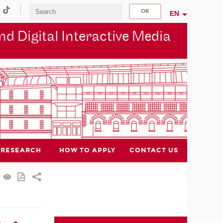
EN
d Digital Interactive Media
RESEARCH
HOW TO APPLY
CONTACT US