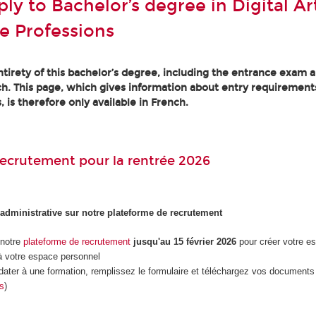
y to Bachelor’s degree in Digital Art
e Professions
tirety of this bachelor’s degree, including the entrance exam an
h. This page, which gives information about entry requirement
, is therefore only available in French.
ecrutement pour la rentrée 2026
 administrative sur notre plateforme de recrutement
 notre
plateforme de recrutement
jusqu'au 15 février 2026
pour créer votre e
 votre espace personnel
dater à une formation, remplissez le formulaire et téléchargez vos documents 
es
)