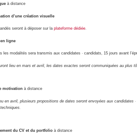
que
à distance
sation d’une création visuelle
andés seront à déposer sur la
plateforme dédiée
.
en ligne
s les modalités sera transmis aux candidates · candidats, 15 jours avant l’ép
ront lieu en mars et avril, les dates exactes seront communiquées au plus tô
e motivation
à distance
ieu en avril, plusieurs propositions de dates seront envoyées aux candidates ·
 techniques.
ement du CV et du portfolio
à distance