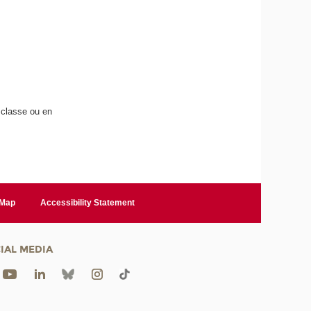
n classe ou en
 Map
Accessibility Statement
IAL MEDIA