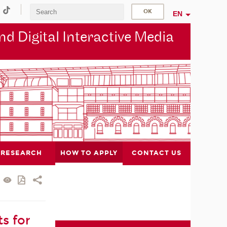
EN
d Digital Interactive Media
RESEARCH
HOW TO APPLY
CONTACT US
s for