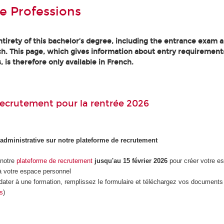
e Professions
tirety of this bachelor’s degree, including the entrance exam an
h. This page, which gives information about entry requirement
, is therefore only available in French.
ecrutement pour la rentrée 2026
 administrative sur notre plateforme de recrutement
 notre
plateforme de recrutement
jusqu'au 15 février 2026
pour créer votre e
 votre espace personnel
dater à une formation, remplissez le formulaire et téléchargez vos documents 
es
)