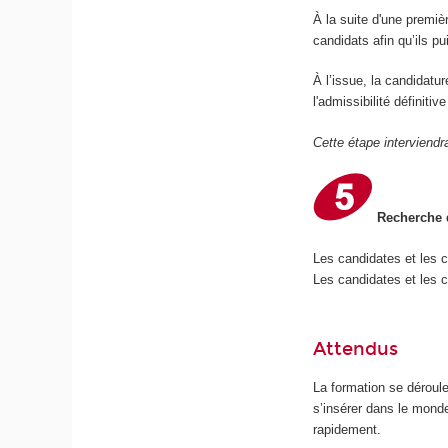
À la suite d'une premiè
candidats afin qu’ils p
À l’issue, la candidatu
l'admissibilité définiti
Cette étape interviendr
Recherche d
Les candidates et les 
Les candidates et les c
Attendus
La formation se déroul
s’insérer dans le mond
rapidement.