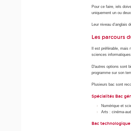
Pour ce faire, iels doiv
uniquement un ou deux
Leur niveau d’anglais do
Les parcours d
Il est préférable, mais
sciences informatiques.
D'autres options sont b
programme sur son temp
Plusieurs bac sont r
Spécialités Bac gén
Numérique et sci
Arts : cinéma-audi
Bac technologique 