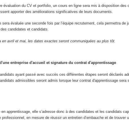
re évaluation du CV et portfolio, un cours en ligne sera mis à disposition des 
uissent apporter des améliorations significatives de leurs documents.
re sera évaluée une seconde fois par l’équipe recrutement, cela permettra de j
ve des candidates et candidats.
a en avril et mai, les dates exactes seront communiquées au plus tôt.
'une entreprise d'accueil et signature du contrat d'apprentissage
candidats ayant passé avec succès ces différentes étapes seront déclarés ad
andidats admissibles seront admis lorsque leur contrat d'apprentissage sera 
e en apprentissage, elle s’adresse donc à des candidates et les candidats ca
e professionnel, en mesure de réussir un entretien d’embauche et de trouver u