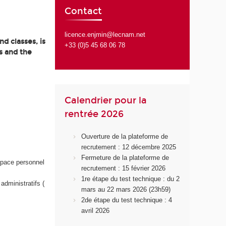
Contact
licence.enjmin@lecnam.net
d classes, is
+33 (0)5 45 68 06 78
s and the
Calendrier pour la
rentrée 2026
Ouverture de la plateforme de
recrutement : 12 décembre 2025
Fermeture de la plateforme de
space personnel
recrutement : 15 février 2026
1re étape du test technique : du 2
administratifs (
mars au 22 mars 2026 (23h59)
2de étape du test technique : 4
avril 2026