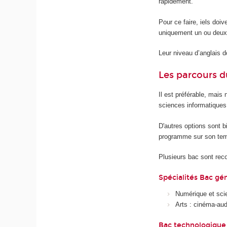
rapidement.
Pour ce faire, iels doiv
uniquement un ou deux
Leur niveau d’anglais do
Les parcours d
Il est préférable, mais
sciences informatiques.
D'autres options sont b
programme sur son temp
Plusieurs bac sont r
Spécialités Bac gén
Numérique et sci
Arts : cinéma-audi
Bac technologique 