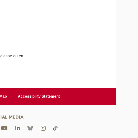
n classe ou en
 Map
Accessibility Statement
IAL MEDIA