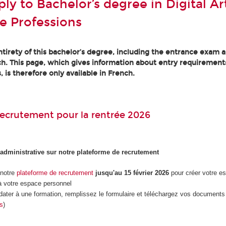
y to Bachelor’s degree in Digital Art
e Professions
tirety of this bachelor’s degree, including the entrance exam an
h. This page, which gives information about entry requirement
, is therefore only available in French.
ecrutement pour la rentrée 2026
 administrative sur notre plateforme de recrutement
 notre
plateforme de recrutement
jusqu'au 15 février 2026
pour créer votre e
 votre espace personnel
dater à une formation, remplissez le formulaire et téléchargez vos documents 
es
)