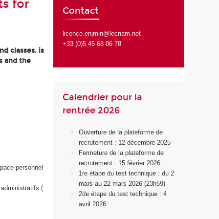
s for
Contact
licence.enjmin@lecnam.net
+33 (0)5 45 68 06 78
d classes, is
s and the
Calendrier pour la
rentrée 2026
Ouverture de la plateforme de
recrutement : 12 décembre 2025
Fermeture de la plateforme de
recrutement : 15 février 2026
space personnel
1re étape du test technique : du 2
mars au 22 mars 2026 (23h59)
administratifs (
2de étape du test technique : 4
avril 2026