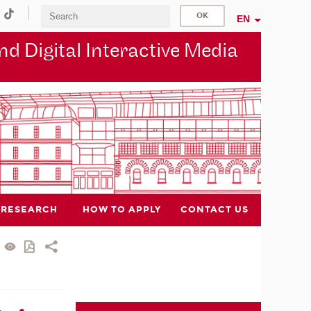
EN
d Digital Interactive Media
RESEARCH
HOW TO APPLY
CONTACT US