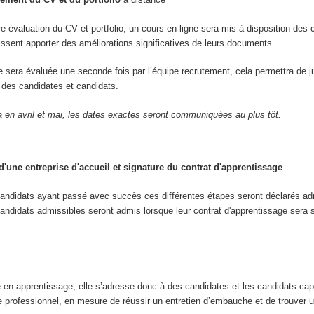
re évaluation du CV et portfolio, un cours en ligne sera mis à disposition des 
uissent apporter des améliorations significatives de leurs documents.
re sera évaluée une seconde fois par l’équipe recrutement, cela permettra de j
ve des candidates et candidats.
a en avril et mai, les dates exactes seront communiquées au plus tôt.
'une entreprise d'accueil et signature du contrat d'apprentissage
candidats ayant passé avec succès ces différentes étapes seront déclarés ad
andidats admissibles seront admis lorsque leur contrat d'apprentissage sera 
e en apprentissage, elle s’adresse donc à des candidates et les candidats ca
e professionnel, en mesure de réussir un entretien d’embauche et de trouver u