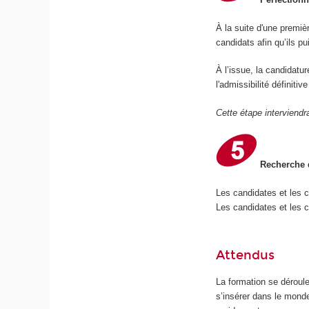
À la suite d'une premiè
candidats afin qu’ils p
À l’issue, la candidatu
l'admissibilité définiti
Cette étape interviendr
Recherche d
Les candidates et les 
Les candidates et les c
Attendus
La formation se déroul
s’insérer dans le mond