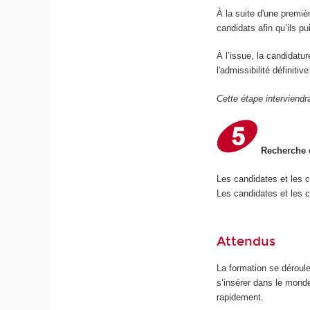
À la suite d'une premiè
candidats afin qu’ils p
À l’issue, la candidatu
l'admissibilité définiti
Cette étape interviendr
Recherche d
Les candidates et les 
Les candidates et les c
Attendus
La formation se déroul
s’insérer dans le mond
rapidement.