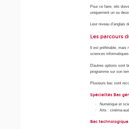
Pour ce faire, iels doiv
uniquement un ou deux
Leur niveau d’anglais do
Les parcours d
Il est préférable, mais
sciences informatiques.
D'autres options sont b
programme sur son temp
Plusieurs bac sont r
Spécialités Bac gén
Numérique et sci
Arts : cinéma-audi
Bac technologique 