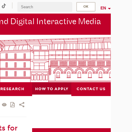
EN
d Digital Interactive Media
RESEARCH
HOW TO APPLY
CONTACT US
s for