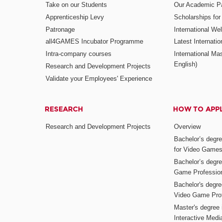
Take on our Students
Our Academic Pa
Apprenticeship Levy
Scholarships fo
Patronage
International W
all4GAMES Incubator Programme
Latest Internati
Intra-company courses
International Mas
English)
Research and Development Projects
Validate your Employees' Experience
RESEARCH
HOW TO APP
Research and Development Projects
Overview
Bachelor’s degr
for Video Game
Bachelor’s degree
Game Professio
Bachelor's degr
Video Game Pro
Master's degree i
Interactive Med