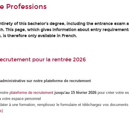
e Professions
tirety of this bachelor’s degree, including the entrance exam an
h. This page, which gives information about entry requirement
, is therefore only available in French.
ecrutement pour la rentrée 2026
 administrative sur notre plateforme de recrutement
 notre
plateforme de recrutement
jusqu'au 15 février 2026
pour créer votre e
 votre espace personnel
dater à une formation, remplissez le formulaire et téléchargez vos documents 
es
)