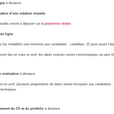
que
à distance
sation d’une création visuelle
andés seront à déposer sur la
plateforme dédiée
.
en ligne
s les modalités sera transmis aux candidates · candidats, 15 jours avant l’ép
ront lieu en mars et avril, les dates exactes seront communiquées au plus tô
e motivation
à distance
ieu en avril, plusieurs propositions de dates seront envoyées aux candidates ·
 techniques.
ement du CV et du portfolio
à distance