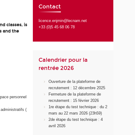
Contact
licence.enjmin@lecnam.net
d classes, is
+33 (0)5 45 68 06 78
s and the
Calendrier pour la
rentrée 2026
Ouverture de la plateforme de
recrutement : 12 décembre 2025
Fermeture de la plateforme de
space personnel
recrutement : 15 février 2026
1re étape du test technique : du 2
administratifs (
mars au 22 mars 2026 (23h59)
2de étape du test technique : 4
avril 2026