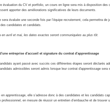
re évaluation du CV et portfolio, un cours en ligne sera mis à disposition des 
uissent apporter des améliorations significatives de leurs documents.
re sera évaluée une seconde fois par l’équipe recrutement, cela permettra de j
ve des candidates et candidats.
a en avril et mai, les dates exactes seront communiquées au plus tôt.
'une entreprise d'accueil et signature du contrat d'apprentissage
candidats ayant passé avec succès ces différentes étapes seront déclarés ad
andidats admissibles seront admis lorsque leur contrat d'apprentissage sera 
e en apprentissage, elle s’adresse donc à des candidates et les candidats ca
e professionnel, en mesure de réussir un entretien d’embauche et de trouver u