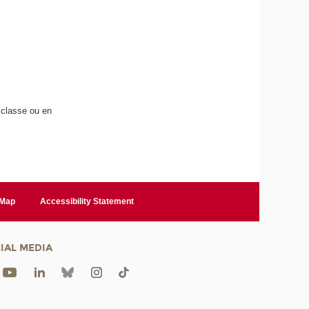
n classe ou en
 Map
Accessibility Statement
IAL MEDIA