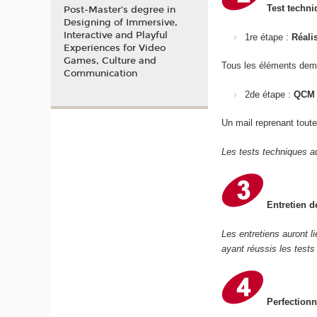
Test techni
Post-Master’s degree in
Designing of Immersive,
Interactive and Playful
1re étape :
Réali
Experiences for Video
Games, Culture and
Tous les éléments dem
Communication
2de étape :
QCM 
Un mail reprenant toute
Les tests techniques au
Entretien d
Les entretiens auront l
ayant réussis les tests
Perfectionn