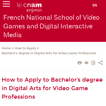
EN
French National School of Video
Games and Digital Interactive
Media
How to Apply
Home
Bachelor’s degree in Digital Arts for Video Game Professions
How to Apply to Bachelor’s degree
in Digital Arts for Video Game
Professions