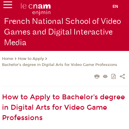
EN
French National School of Video
Games and Digital Interactive
Media
How to Apply
Home
Bachelor’s degree in Digital Arts for Video Game Professions
How to Apply to Bachelor’s degree
in Digital Arts for Video Game
Professions