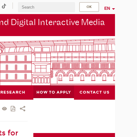
EN
d Digital Interactive Media
RESEARCH
HOW TO APPLY
CONTACT US
s for