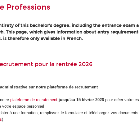
e Professions
tirety of this bachelor’s degree, including the entrance exam an
h. This page, which gives information about entry requirement
, is therefore only available in French.
ecrutement pour la rentrée 2026
 administrative sur notre plateforme de recrutement
 notre
plateforme de recrutement
jusqu'au 15 février 2026
pour créer votre e
 votre espace personnel
dater à une formation, remplissez le formulaire et téléchargez vos documents 
es
)