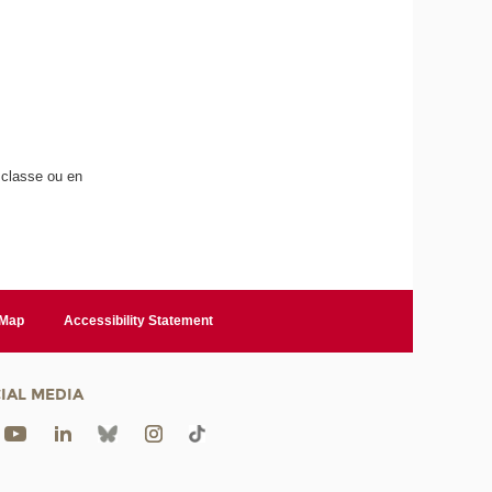
n classe ou en
 Map
Accessibility Statement
IAL MEDIA