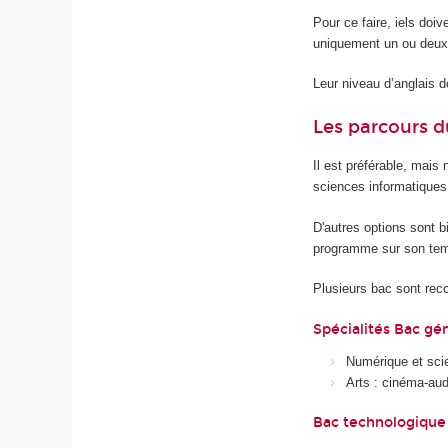
Pour ce faire, iels doiv
uniquement un ou deux
Leur niveau d’anglais do
Les parcours d
Il est préférable, mais
sciences informatiques.
D'autres options sont b
programme sur son temp
Plusieurs bac sont r
Spécialités Bac gén
Numérique et sci
Arts : cinéma-audi
Bac technologique 