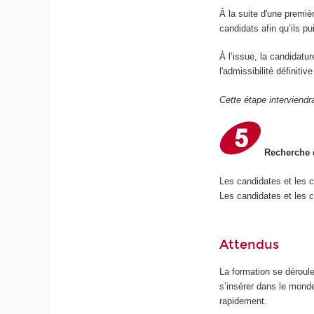
À la suite d'une premiè
candidats afin qu’ils p
À l’issue, la candidatu
l'admissibilité définiti
Cette étape interviendr
Recherche d
Les candidates et les 
Les candidates et les c
Attendus
La formation se déroul
s’insérer dans le mond
rapidement.