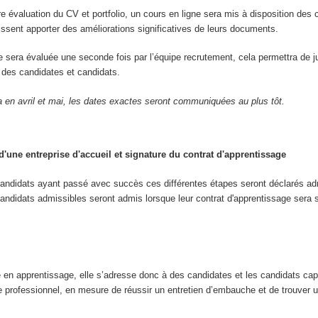
re évaluation du CV et portfolio, un cours en ligne sera mis à disposition des 
uissent apporter des améliorations significatives de leurs documents.
re sera évaluée une seconde fois par l’équipe recrutement, cela permettra de j
ve des candidates et candidats.
a en avril et mai, les dates exactes seront communiquées au plus tôt.
'une entreprise d'accueil et signature du contrat d'apprentissage
candidats ayant passé avec succès ces différentes étapes seront déclarés ad
andidats admissibles seront admis lorsque leur contrat d'apprentissage sera 
e en apprentissage, elle s’adresse donc à des candidates et les candidats ca
e professionnel, en mesure de réussir un entretien d’embauche et de trouver u