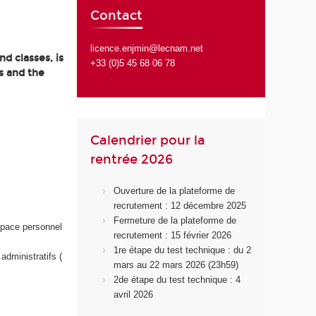
Contact
licence.enjmin@lecnam.net
d classes, is
+33 (0)5 45 68 06 78
s and the
Calendrier pour la
rentrée 2026
Ouverture de la plateforme de
recrutement : 12 décembre 2025
Fermeture de la plateforme de
space personnel
recrutement : 15 février 2026
1re étape du test technique : du 2
administratifs (
mars au 22 mars 2026 (23h59)
2de étape du test technique : 4
avril 2026