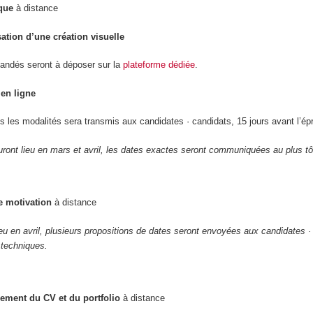
que
à distance
sation d’une création visuelle
andés seront à déposer sur la
plateforme dédiée
.
en ligne
s les modalités sera transmis aux candidates · candidats, 15 jours avant l’ép
ront lieu en mars et avril, les dates exactes seront communiquées au plus tô
e motivation
à distance
ieu en avril, plusieurs propositions de dates seront envoyées aux candidates ·
 techniques.
ement du CV et du portfolio
à distance