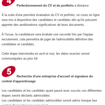
Perfectionnement du CV et du portfolio
à distance
À la suite d'une première évaluation du CV et portfolio, un cours en ligne
sera mis à disposition des candidates et candidats afin qu’ils puissent
apporter des améliorations significatives de leurs documents.
À l’issue, la candidature sera évaluée une seconde fois par l’équipe
recrutement, cela permettra de juger de l'admissibilité définitive des
candidates et candidats.
Cette étape interviendra en avril et mai, les dates exactes seront
communiquées au plus tôt.
Recherche d'une entreprise d'accueil et signature du
contrat d'apprentissage
Les candidates et les candidats ayant passé avec succès ces différentes
étapes seront déclarés admissibles.
Les candidates et les candidats admissibles seront admis lorsque leur