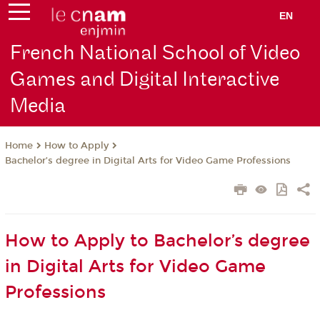
EN
French National School of Video
Games and Digital Interactive
Media
How to Apply
Home
Bachelor’s degree in Digital Arts for Video Game Professions
How to Apply to Bachelor’s degree
in Digital Arts for Video Game
Professions