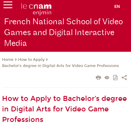
EN
French National School of Video
Games and Digital Interactive
Media
How to Apply
Home
Bachelor’s degree in Digital Arts for Video Game Professions
How to Apply to Bachelor’s degree
in Digital Arts for Video Game
Professions