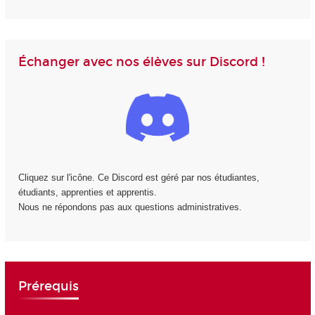
Échanger avec nos élèves sur Discord !
Cliquez sur l'icône. Ce Discord est géré par nos étudiantes,
étudiants, apprenties et apprentis.
Nous ne répondons pas aux questions administratives.
Prérequis