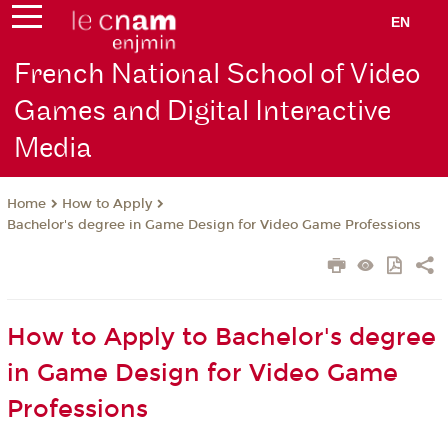
EN
French National School of Video
Games and Digital Interactive
Media
How to Apply
Home
Bachelor's degree in Game Design for Video Game Professions
How to Apply to Bachelor's degree
in Game Design for Video Game
Professions