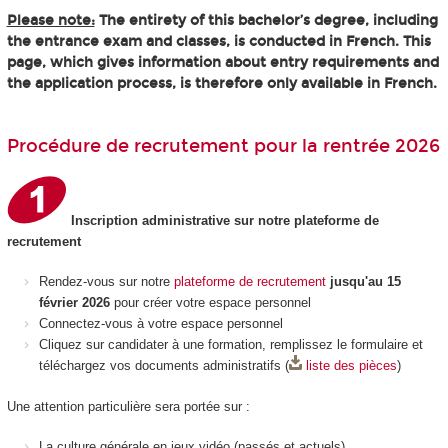
Please note:
The entirety of this bachelor’s degree, including
the entrance exam and classes, is conducted in French. This
page, which gives information about entry requirements and
the application process, is therefore only available in French.
Procédure de recrutement pour la rentrée 2026
Inscription administrative sur notre plateforme de
recrutement
Rendez-vous sur notre
plateforme de recrutement
jusqu'au 15
février 2026
pour créer votre espace personnel
Connectez-vous à votre espace personnel
Cliquez sur candidater à une formation, remplissez le formulaire et
téléchargez vos documents administratifs (
liste des pièces
)
Une attention particulière sera portée sur :
La culture générale en jeux vidéo (passés et actuels)